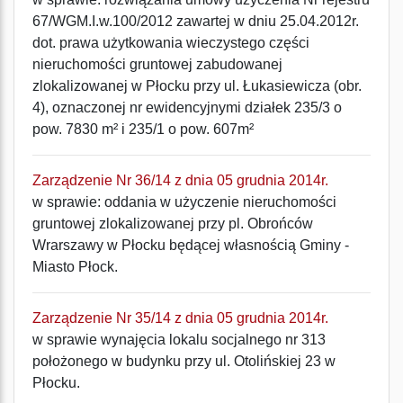
67/WGM.I.w.100/2012 zawartej w dniu 25.04.2012r.
dot. prawa użytkowania wieczystego części
nieruchomości gruntowej zabudowanej
zlokalizowanej w Płocku przy ul. Łukasiewicza (obr.
4), oznaczonej nr ewidencyjnymi działek 235/3 o
pow. 7830 m² i 235/1 o pow. 607m²
Zarządzenie Nr 36/14 z dnia 05 grudnia 2014r.
w sprawie: oddania w użyczenie nieruchomości
gruntowej zlokalizowanej przy pl. Obrońców
Wrarszawy w Płocku będącej własnością Gminy -
Miasto Płock.
Zarządzenie Nr 35/14 z dnia 05 grudnia 2014r.
w sprawie wynajęcia lokalu socjalnego nr 313
położonego w budynku przy ul. Otolińskiej 23 w
Płocku.