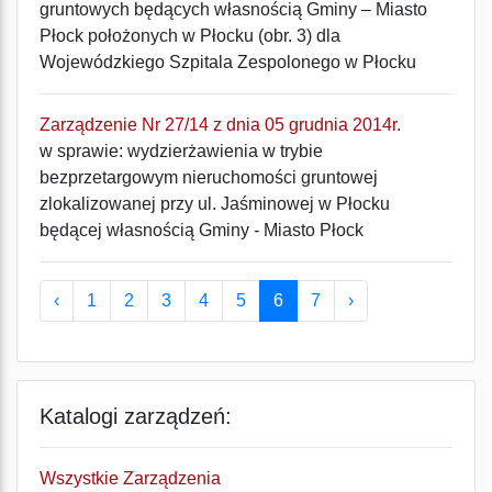
gruntowych będących własnością Gminy – Miasto
Płock położonych w Płocku (obr. 3) dla
Wojewódzkiego Szpitala Zespolonego w Płocku
Zarządzenie Nr 27/14 z dnia 05 grudnia 2014r.
w sprawie: wydzierżawienia w trybie
bezprzetargowym nieruchomości gruntowej
zlokalizowanej przy ul. Jaśminowej w Płocku
będącej własnością Gminy - Miasto Płock
‹
1
2
3
4
5
6
7
›
Katalogi zarządzeń:
Wszystkie Zarządzenia