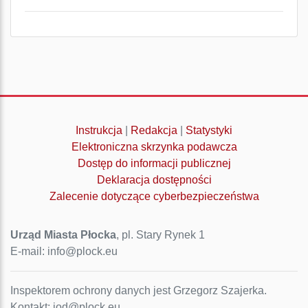
Instrukcja
|
Redakcja
|
Statystyki
Elektroniczna skrzynka podawcza
Dostęp do informacji publicznej
Deklaracja dostępności
Zalecenie dotyczące cyberbezpieczeństwa
Urząd Miasta Płocka
, pl. Stary Rynek 1
E-mail: info@plock.eu
Inspektorem ochrony danych jest Grzegorz Szajerka.
Kontakt: iod@plock.eu