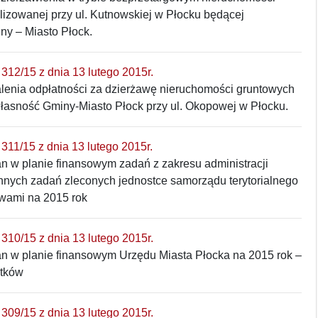
lizowanej przy ul. Kutnowskiej w Płocku będącej
ny – Miasto Płock.
312/15 z dnia 13 lutego 2015r.
alenia odpłatności za dzierżawę nieruchomości gruntowych
łasność Gminy-Miasto Płock przy ul. Okopowej w Płocku.
311/15 z dnia 13 lutego 2015r.
n w planie finansowym zadań z zakresu administracji
innych zadań zleconych jednostce samorządu terytorialnego
wami na 2015 rok
310/15 z dnia 13 lutego 2015r.
an w planie finansowym Urzędu Miasta Płocka na 2015 rok –
atków
309/15 z dnia 13 lutego 2015r.