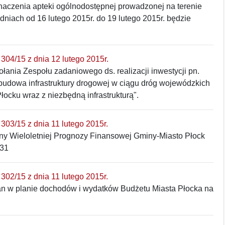
naczenia apteki ogólnodostępnej prowadzonej na terenie
 dniach od 16 lutego 2015r. do 19 lutego 2015r. będzie
304/15 z dnia 12 lutego 2015r.
łania Zespołu zadaniowego ds. realizacji inwestycji pn.
budowa infrastruktury drogowej w ciągu dróg wojewódzkich
Płocku wraz z niezbędną infrastrukturą".
303/15 z dnia 11 lutego 2015r.
ny Wieloletniej Prognozy Finansowej Gminy-Miasto Płock
031
302/15 z dnia 11 lutego 2015r.
an w planie dochodów i wydatków Budżetu Miasta Płocka na