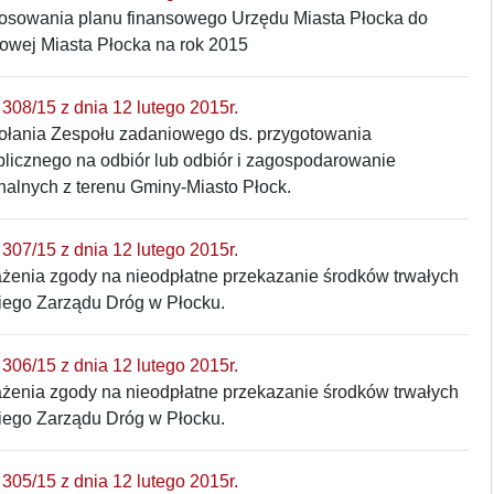
tosowania planu finansowego Urzędu Miasta Płocka do
owej Miasta Płocka na rok 2015
308/15 z dnia 12 lutego 2015r.
ołania Zespołu zadaniowego ds. przygotowania
licznego na odbiór lub odbiór i zagospodarowanie
lnych z terenu Gminy-Miasto Płock.
307/15 z dnia 12 lutego 2015r.
ażenia zgody na nieodpłatne przekazanie środków trwałych
kiego Zarządu Dróg w Płocku.
306/15 z dnia 12 lutego 2015r.
ażenia zgody na nieodpłatne przekazanie środków trwałych
kiego Zarządu Dróg w Płocku.
305/15 z dnia 12 lutego 2015r.