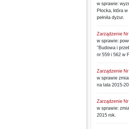
w sprawie: wyz
Płocka, która w
pełniła dyżur.
Zarządzenie Nr 
w sprawie: powo
"Budowa i prze
nr 559 i 562 w 
Zarządzenie Nr 
w sprawie zmia
na lata 2015-2
Zarządzenie Nr 
w sprawie: zmi
2015 rok.