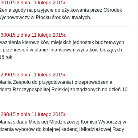
301/15 z dnia 11 lutego 2015r.
żenia zgody na przyjęcie do użytkowania przez Ośrodek
ychowawczy w Płocku środków trwałych.
300/15 z dnia 11 lutego 2015r.
ważnienia kierowników miejskich jednostek budżetowych
 przeniesień w planie finansowym wydatków bieżących
15 rok.
299/15 z dnia 11 lutego 2015r.
łania Zespołu do przygotowania i przeprowadzenia
enta Rzeczypospolitej Polskiej zarządzonych na dzień 10
.
298/15 z dnia 11 lutego 2015r.
łania składu Miejskiej Młodzieżowej Komisji Wyborczej w
dzenia wyborów do kolejnej kadencji Młodzieżowej Rady