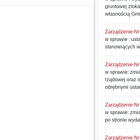
gruntowej zloka
własnością Gmi
Zarządzenie Nr 
w sprawie : ust
stanowiących w
Zarządzenie Nr 
w sprawie: zmia
rządowej oraz 
odrębnymi usta
Zarządzenie Nr 
w sprawie: zmi
po stronie wyd
Zarządzenie Nr 