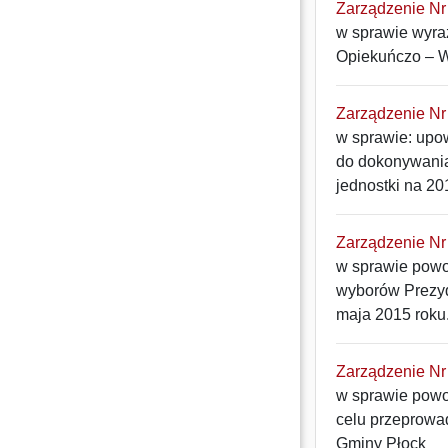
Zarządzenie Nr 
w sprawie wyra
Opiekuńczo – W
Zarządzenie Nr 
w sprawie: upo
do dokonywania
jednostki na 20
Zarządzenie Nr 
w sprawie powo
wyborów Prezyd
maja 2015 roku
Zarządzenie Nr 
w sprawie powo
celu przeprowa
Gminy Płock