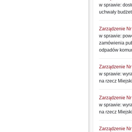
w sprawie: dos
uchwały budżet
Zarządzenie Nr 
w sprawie: pow
zamówienia pub
odpadów komuna
Zarządzenie Nr 
w sprawie: wyr
na rzecz Miejs
Zarządzenie Nr 
w sprawie: wyr
na rzecz Miejs
Zarządzenie Nr 