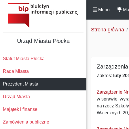
Menu
Ma
Strona główna
Urząd Miasta Płocka
Statut Miasta Płocka
Zarządzenia
Rada Miasta
Zakres:
luty 20
Prezydent Miasta
Zarządzenie Nr 
Urząd Miasta
w sprawie: wyr
na rzecz Szkoły
Majątek i finanse
Walecznych 20,
Zamówienia publiczne