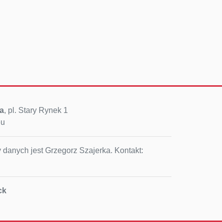
a
, pl. Stary Rynek 1
eu
 danych jest Grzegorz Szajerka. Kontakt:
ck