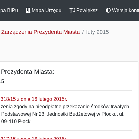
pa BIPu
Mapa Urzędu
Powiększ
Wersja kont
Zarządzenia Prezydenta Miasta
luty 2015
 Prezydenta Miasta:
15
318/15 z dnia 16 lutego 2015r.
ażenia zgody na nieodpłatne przekazanie środków trwałych
 Podstawowej Nr 23, Jednostki Budżetowej w Płocku, ul.
 09-410 Płock.