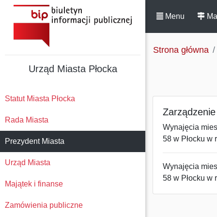
Menu
Ma
Strona główna
Urząd Miasta Płocka
Statut Miasta Płocka
Zarządzenie 
Rada Miasta
Wynajęcia mies
58 w Płocku w
Prezydent Miasta
Urząd Miasta
Wynajęcia mies
58 w Płocku w 
Majątek i finanse
Zamówienia publiczne