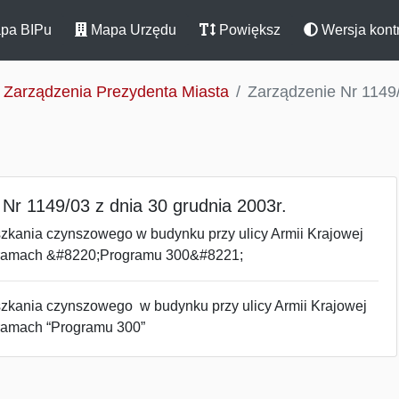
pa BIPu
Mapa Urzędu
Powiększ
Wersja kont
Zarządzenia Prezydenta Miasta
Zarządzenie Nr 1149/
Nr 1149/03 z dnia 30 grudnia 2003r.
zkania czynszowego w budynku przy ulicy Armii Krajowej
 ramach &#8220;Programu 300&#8221;
zkania czynszowego w budynku przy ulicy Armii Krajowej
ramach “Programu 300”