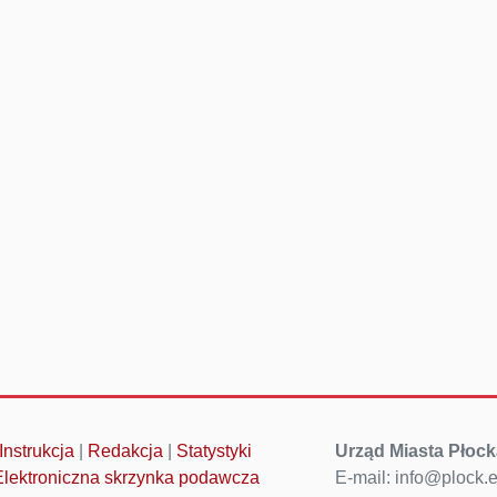
Instrukcja
|
Redakcja
|
Statystyki
Urząd Miasta Płock
Elektroniczna skrzynka podawcza
E-mail: info@plock.