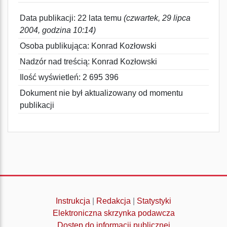
Data publikacji: 22 lata temu
(czwartek, 29 lipca
2004, godzina 10:14)
Osoba publikująca: Konrad Kozłowski
Nadzór nad treścią: Konrad Kozłowski
Ilość wyświetleń: 2 695 396
Dokument nie był aktualizowany od momentu
publikacji
Instrukcja
|
Redakcja
|
Statystyki
Elektroniczna skrzynka podawcza
Dostęp do informacji publicznej