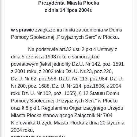
Prezydenta Miasta Płocka
z dnia 14 lipca 2004r.
w sprawie
zwiększenia limitu zatrudnienia w Domu
Pomocy Społecznej „Przyjaznych Serc” w Płocku.
Na podstawie art.32 ust. 2 pkt 4 Ustawy z
dnia 5 czerwca 1998 roku o samorządzie
powiatowym (tekst jednolity Dz.U. Nr 142, poz. 1591
z 2001 roku, z 2002 roku Dz. U. Nr.23, poz.220,
Dz.U. Nr 62, poz.558, Dz.U. Nr. 113, poz.984, Dz. U.
Nr 200, poz. 1688, Dz. U. Nr 214, poz.1806, z 2004
roku Dz. U. Nr 102, poz. 1055), § 12 Statutu Domu
Pomocy Społecznej „Przyjaznych Serc” w Płocku
oraz § 8 pkt 1 Regulaminu Organizacyjnego Urzędu
Miasta Płocka stanowiącego Załącznik Nr 7/04
Kierownika Urzędu Miasta Płocka z dnia 20 stycznia
2004 roku,