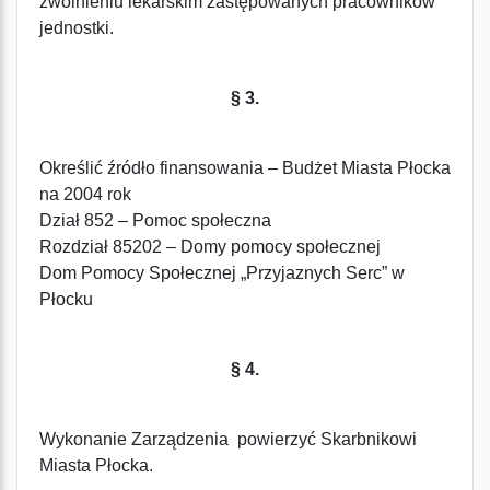
zwolnieniu lekarskim zastępowanych pracowników
jednostki.
§ 3.
Określić źródło finansowania – Budżet Miasta Płocka
na 2004 rok
Dział 852 – Pomoc społeczna
Rozdział 85202 – Domy pomocy społecznej
Dom Pomocy Społecznej „Przyjaznych Serc” w
Płocku
§ 4.
Wykonanie Zarządzenia powierzyć Skarbnikowi
Miasta Płocka.