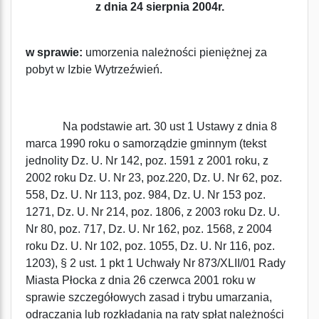
z dnia 24 sierpnia 2004r.
w sprawie:
umorzenia należności pieniężnej za
pobyt w Izbie Wytrzeźwień.
Na podstawie art. 30 ust 1 Ustawy z dnia 8
marca 1990 roku o samorządzie gminnym (tekst
jednolity Dz. U. Nr 142, poz. 1591 z 2001 roku, z
2002 roku Dz. U. Nr 23, poz.220, Dz. U. Nr 62, poz.
558, Dz. U. Nr 113, poz. 984, Dz. U. Nr 153 poz.
1271, Dz. U. Nr 214, poz. 1806, z 2003 roku Dz. U.
Nr 80, poz. 717, Dz. U. Nr 162, poz. 1568, z 2004
roku Dz. U. Nr 102, poz. 1055, Dz. U. Nr 116, poz.
1203), § 2 ust. 1 pkt 1 Uchwały Nr 873/XLII/01 Rady
Miasta Płocka z dnia 26 czerwca 2001 roku w
sprawie szczegółowych zasad i trybu umarzania,
odraczania lub rozkładania na raty spłat należności