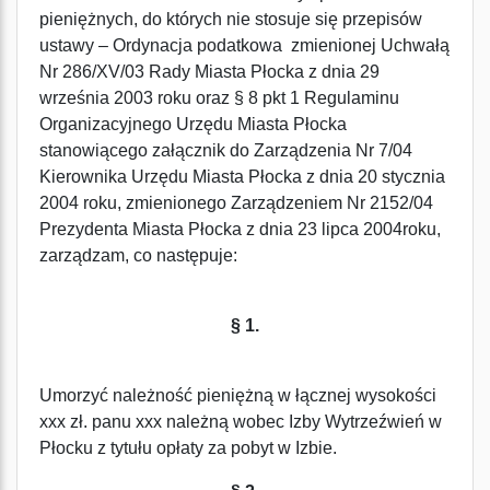
pieniężnych, do których nie stosuje się przepisów
ustawy – Ordynacja podatkowa zmienionej Uchwałą
Nr 286/XV/03 Rady Miasta Płocka z dnia 29
września 2003 roku oraz § 8 pkt 1 Regulaminu
Organizacyjnego Urzędu Miasta Płocka
stanowiącego załącznik do Zarządzenia Nr 7/04
Kierownika Urzędu Miasta Płocka z dnia 20 stycznia
2004 roku, zmienionego Zarządzeniem Nr 2152/04
Prezydenta Miasta Płocka z dnia 23 lipca 2004roku,
zarządzam, co następuje:
§ 1.
Umorzyć należność pieniężną w łącznej wysokości
xxx zł. panu xxx należną wobec Izby Wytrzeźwień w
Płocku z tytułu opłaty za pobyt w Izbie.