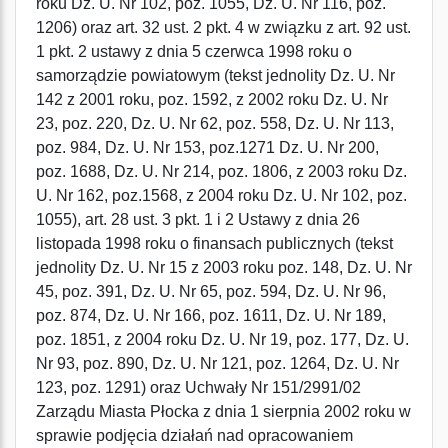
roku Dz. U. Nr 102, poz. 1055, Dz. U. Nr 116, poz.
1206) oraz art. 32 ust. 2 pkt. 4 w związku z art. 92 ust.
1 pkt. 2 ustawy z dnia 5 czerwca 1998 roku o
samorządzie powiatowym (tekst jednolity Dz. U. Nr
142 z 2001 roku, poz. 1592, z 2002 roku Dz. U. Nr
23, poz. 220, Dz. U. Nr 62, poz. 558, Dz. U. Nr 113,
poz. 984, Dz. U. Nr 153, poz.1271 Dz. U. Nr 200,
poz. 1688, Dz. U. Nr 214, poz. 1806, z 2003 roku Dz.
U. Nr 162, poz.1568, z 2004 roku Dz. U. Nr 102, poz.
1055), art. 28 ust. 3 pkt. 1 i 2 Ustawy z dnia 26
listopada 1998 roku o finansach publicznych (tekst
jednolity Dz. U. Nr 15 z 2003 roku poz. 148, Dz. U. Nr
45, poz. 391, Dz. U. Nr 65, poz. 594, Dz. U. Nr 96,
poz. 874, Dz. U. Nr 166, poz. 1611, Dz. U. Nr 189,
poz. 1851, z 2004 roku Dz. U. Nr 19, poz. 177, Dz. U.
Nr 93, poz. 890, Dz. U. Nr 121, poz. 1264, Dz. U. Nr
123, poz. 1291) oraz Uchwały Nr 151/2991/02
Zarządu Miasta Płocka z dnia 1 sierpnia 2002 roku w
sprawie podjęcia działań nad opracowaniem