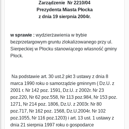
Zarządzenie Nr 2210/04
Prezydenta Miasta Płocka
z dnia 19 sierpnia 2004r.
w sprawie :
wydzierżawienia w trybie
bezprzetargowym gruntu zlokalizowanego przy ul.
Sierpeckiej w Płocku stanowiącego własność gminy
Płock.
Na podstawie art. 30 ust.2 pkt 3 ustawy z dnia 8
marca 1990 roku o samorządzie gminnym ( Dz.U. z
2001 r. Nr 142 poz. 1591, Dz.U. z 2002r. Nr 23
poz.220, Nr 62 poz.558, Nr 113 poz.984, Nr 153 poz.
1271, Nr 214 poz. 1806, Dz.U. z 2003r. Nr 80
poz.717, Nr 162 poz. 1568, Dz.U.2004r. Nr 102
poz.1055, Nr 116 poz.1203) i art. 13 ust. 1 ustawy z
dnia 21 sierpnia 1997 roku o gospodarce