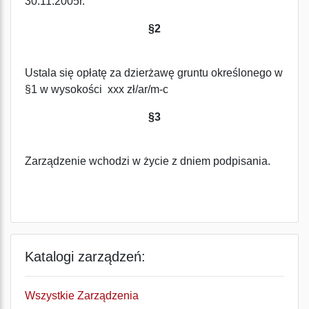
30.11.2005r.
§2
Ustala się opłatę za dzierżawę gruntu określonego w
§1 w wysokości xxx zł/ar/m-c
§3
Zarządzenie wchodzi w życie z dniem podpisania.
Katalogi zarządzeń:
Wszystkie Zarządzenia