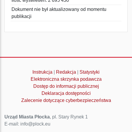
Ilość wyświetleń: 2 695 430
Dokument nie był aktualizowany od momentu
publikacji
Instrukcja
|
Redakcja
|
Statystyki
Elektroniczna skrzynka podawcza
Dostęp do informacji publicznej
Deklaracja dostępności
Zalecenie dotyczące cyberbezpieczeństwa
Urząd Miasta Płocka
, pl. Stary Rynek 1
E-mail: info@plock.eu