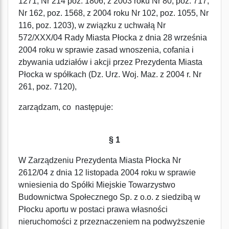
1271, Nr 214 poz. 1806, z 2003 roku Nr 80, poz. 717,
Nr 162, poz. 1568, z 2004 roku Nr 102, poz. 1055, Nr
116, poz. 1203), w związku z uchwałą Nr
572/XXX/04 Rady Miasta Płocka z dnia 28 września
2004 roku w sprawie zasad wnoszenia, cofania i
zbywania udziałów i akcji przez Prezydenta Miasta
Płocka w spółkach (Dz. Urz. Woj. Maz. z 2004 r. Nr
261, poz. 7120),
zarządzam, co następuje:
§ 1
W Zarządzeniu Prezydenta Miasta Płocka Nr
2612/04 z dnia 12 listopada 2004 roku w sprawie
wniesienia do Spółki Miejskie Towarzystwo
Budownictwa Społecznego Sp. z o.o. z siedzibą w
Płocku aportu w postaci prawa własności
nieruchomości z przeznaczeniem na podwyższenie