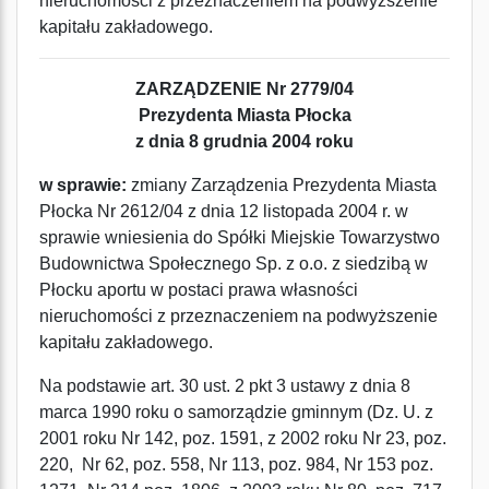
nieruchomości z przeznaczeniem na podwyższenie
kapitału zakładowego.
ZARZĄDZENIE Nr 2779/04
Prezydenta Miasta Płocka
z dnia 8 grudnia 2004 roku
w sprawie:
zmiany Zarządzenia Prezydenta Miasta
Płocka Nr 2612/04 z dnia 12 listopada 2004 r. w
sprawie wniesienia do Spółki Miejskie Towarzystwo
Budownictwa Społecznego Sp. z o.o. z siedzibą w
Płocku aportu w postaci prawa własności
nieruchomości z przeznaczeniem na podwyższenie
kapitału zakładowego.
Na podstawie art. 30 ust. 2 pkt 3 ustawy z dnia 8
marca 1990 roku o samorządzie gminnym (Dz. U. z
2001 roku Nr 142, poz. 1591, z 2002 roku Nr 23, poz.
220, Nr 62, poz. 558, Nr 113, poz. 984, Nr 153 poz.