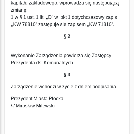
kapitału zakładowego, wprowadza się następującą
zmianę:
1.w § 1 ust. 1 lit. ,,D” w pkt 1 dotychczasowy zapis
,,KW 78810” zastępuje się zapisem ,,KW 71810”.
§ 2
Wykonanie Zarządzenia powierza się Zastępcy
Prezydenta ds. Komunalnych.
§ 3
Zarządzenie wchodzi w życie z dniem podpisania.
Prezydent Miasta Płocka
/-/ Mirosław Milewski