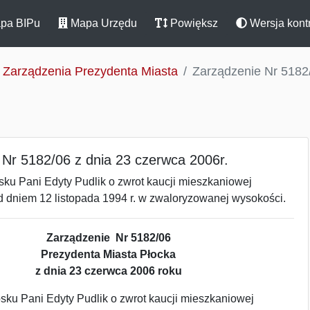
pa BIPu
Mapa Urzędu
Powiększ
Wersja kont
Zarządzenia Prezydenta Miasta
Zarządzenie Nr 5182/
 Nr 5182/06 z dnia 23 czerwca 2006r.
ku Pani Edyty Pudlik o zwrot kaucji mieszkaniowej
d dniem 12 listopada 1994 r. w zwaloryzowanej wysokości.
Zarządzenie Nr 5182/06
Prezydenta Miasta Płocka
z dnia 23 czerwca 2006 roku
sku Pani Edyty Pudlik o zwrot kaucji mieszkaniowej