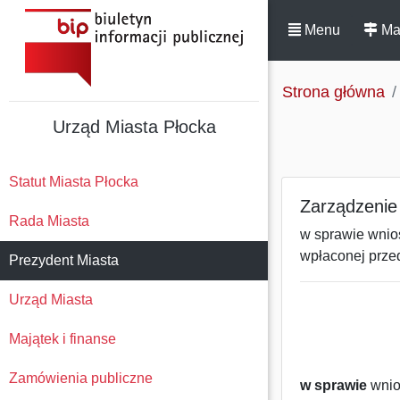
Menu
Ma
Strona główna
Urząd Miasta Płocka
Statut Miasta Płocka
Zarządzenie
Rada Miasta
w sprawie wnios
wpłaconej prze
Prezydent Miasta
Urząd Miasta
Majątek i finanse
Zamówienia publiczne
w sprawie
wnio