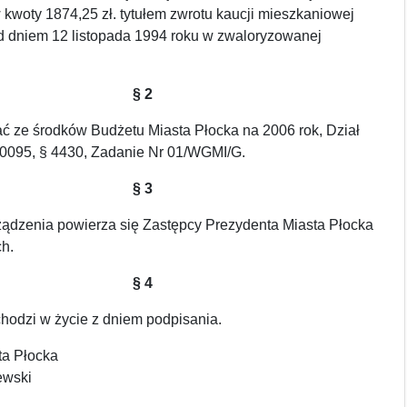
kwoty 1874,25 zł. tytułem zwrotu kaucji mieszkaniowej
d dniem 12 listopada 1994 roku w zwaloryzowanej
§ 2
ć ze środków Budżetu Miasta Płocka na 2006 rok, Dział
70095, § 4430, Zadanie Nr 01/WGMI/G.
§ 3
ądzenia powierza się Zastępcy Prezydenta Miasta Płocka
h.
§ 4
hodzi w życie z dniem podpisania.
ta Płocka
ewski