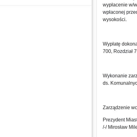
wypłacenie w/w 
wpłaconej prze
wysokości.
Wypłatę dokona
700, Rozdział 
Wykonanie zarz
ds. Komunalnyc
Zarządzenie wc
Prezydent Mias
/-/ Mirosław Mil