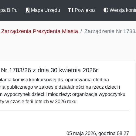
pa BIPu
Mapa Urzędu
Powiększ
Wersja kont
Zarządzenia Prezydenta Miasta
Zarządzenie Nr 1783/
Nr 1783/26 z dnia 30 kwietnia 2026r.
ania komisji konkursowej ds. opiniowania ofert na
nia publicznego w zakresie działalności na rzecz dzieci i
ym wypoczynek dzieci i młodzieży: organizacja wypoczynku
ży w czasie ferii letnich w 2026 roku.
05 maja 2026, godzina 08:27