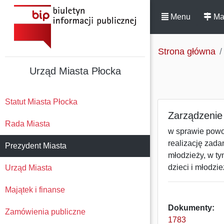
Menu
Ma
Strona główna
Urząd Miasta Płocka
Statut Miasta Płocka
Zarządzenie 
Rada Miasta
w sprawie powoł
realizację zada
Prezydent Miasta
młodzieży, w t
dzieci i młodzie
Urząd Miasta
Majątek i finanse
Dokumenty:
Zamówienia publiczne
1783