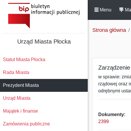
Menu
Ma
Strona główna
Urząd Miasta Płocka
Statut Miasta Płocka
Zarządzenie
Rada Miasta
w sprawie: zmia
rządowej oraz 
Prezydent Miasta
odrębnymi usta
Urząd Miasta
Majątek i finanse
Dokumenty:
2399
Zamówienia publiczne