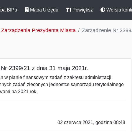
pa BIPu
Mapa Urzędu
Powiększ
Wersja kont
Zarządzenia Prezydenta Miasta
Zarządzenie Nr 2399/
 Nr 2399/21 z dnia 31 maja 2021r.
n w planie finansowym zadań z zakresu administracji
innych zadań zleconych jednostce samorządu terytorialnego
wami na 2021 rok
02 czerwca 2021, godzina 08:48