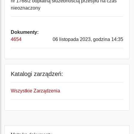
nr 1768/2 odpłatną służebnością przesyłu na czas
nieoznaczony
Dokumenty:
4654
06 listopada 2023, godzina 14:35
Katalogi zarządzeń:
Wszystkie Zarządzenia