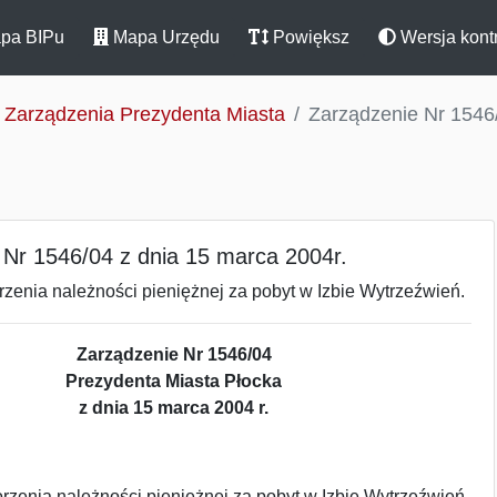
pa BIPu
Mapa Urzędu
Powiększ
Wersja kont
Zarządzenia Prezydenta Miasta
Zarządzenie Nr 1546/
 Nr 1546/04 z dnia 15 marca 2004r.
zenia należności pieniężnej za pobyt w Izbie Wytrzeźwień.
Zarządzenie Nr 1546/04
Prezydenta Miasta Płocka
z dnia 15 marca 2004 r.
zenia należności pieniężnej za pobyt w Izbie Wytrzeźwień.