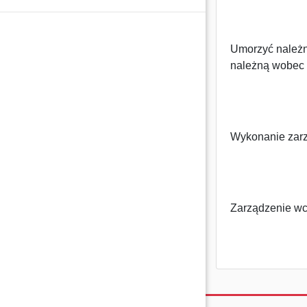
Umorzyć należn
należną wobec I
Wykonanie zarz
Zarządzenie wc