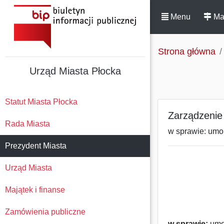
Menu
Ma
Strona główna
Urząd Miasta Płocka
Statut Miasta Płocka
Zarządzenie
Rada Miasta
w sprawie: umor
Prezydent Miasta
Urząd Miasta
Majątek i finanse
Zamówienia publiczne
w sprawie:
umor