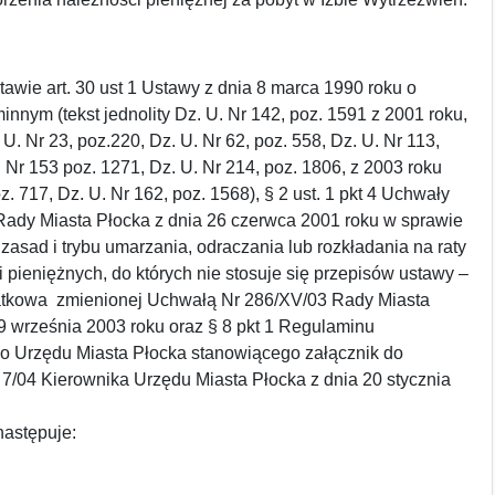
art. 30 ust 1 Ustawy z dnia 8 marca 1990 roku o
nnym (tekst jednolity Dz. U. Nr 142, poz. 1591 z 2001 roku,
U. Nr 23, poz.220, Dz. U. Nr 62, poz. 558, Dz. U. Nr 113,
. Nr 153 poz. 1271, Dz. U. Nr 214, poz. 1806, z 2003 roku
z. 717, Dz. U. Nr 162, poz. 1568), § 2 ust. 1 pkt 4 Uchwały
 Rady Miasta Płocka z dnia 26 czerwca 2001 roku w sprawie
asad i trybu umarzania, odraczania lub rozkładania na raty
i pieniężnych, do których nie stosuje się przepisów ustawy –
tkowa zmienionej Uchwałą Nr 286/XV/03 Rady Miasta
9 września 2003 roku oraz § 8 pkt 1 Regulaminu
o Urzędu Miasta Płocka stanowiącego załącznik do
7/04 Kierownika Urzędu Miasta Płocka z dnia 20 stycznia
następuje: