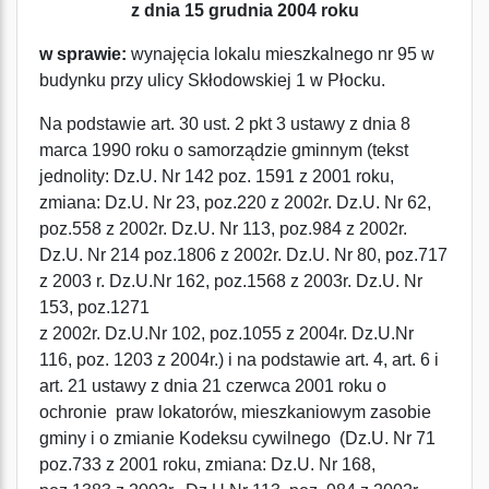
z dnia 15 grudnia 2004 roku
w sprawie:
wynajęcia lokalu mieszkalnego nr 95 w
budynku przy ulicy Skłodowskiej 1 w Płocku.
Na podstawie art. 30 ust. 2 pkt 3 ustawy z dnia 8
marca 1990 roku o samorządzie gminnym (tekst
jednolity: Dz.U. Nr 142 poz. 1591 z 2001 roku,
zmiana: Dz.U. Nr 23, poz.220 z 2002r. Dz.U. Nr 62,
poz.558 z 2002r. Dz.U. Nr 113, poz.984 z 2002r.
Dz.U. Nr 214 poz.1806 z 2002r. Dz.U. Nr 80, poz.717
z 2003 r. Dz.U.Nr 162, poz.1568 z 2003r. Dz.U. Nr
153, poz.1271
z 2002r. Dz.U.Nr 102, poz.1055 z 2004r. Dz.U.Nr
116, poz. 1203 z 2004r.) i na podstawie art. 4, art. 6 i
art. 21 ustawy z dnia 21 czerwca 2001 roku o
ochronie praw lokatorów, mieszkaniowym zasobie
gminy i o zmianie Kodeksu cywilnego (Dz.U. Nr 71
poz.733 z 2001 roku, zmiana: Dz.U. Nr 168,