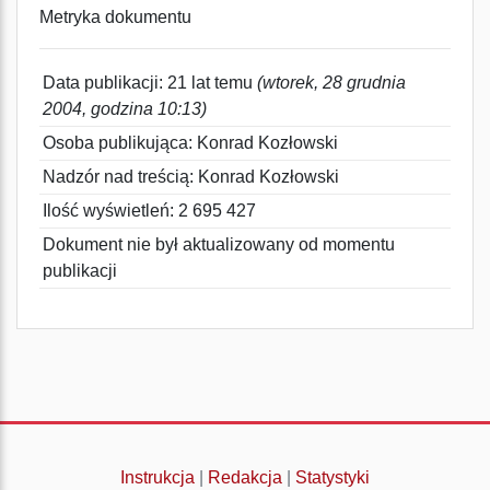
Metryka dokumentu
Data publikacji: 21 lat temu
(wtorek, 28 grudnia
2004, godzina 10:13)
Osoba publikująca: Konrad Kozłowski
Nadzór nad treścią: Konrad Kozłowski
Ilość wyświetleń: 2 695 427
Dokument nie był aktualizowany od momentu
publikacji
Instrukcja
|
Redakcja
|
Statystyki