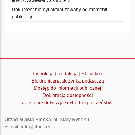
Ilość wyświetleń: 2 695 342
Dokument nie był aktualizowany od momentu
publikacji
Instrukcja
|
Redakcja
|
Statystyki
Elektroniczna skrzynka podawcza
Dostęp do informacji publicznej
Deklaracja dostępności
Zalecenie dotyczące cyberbezpieczeństwa
Urząd Miasta Płocka
, pl. Stary Rynek 1
E-mail: info@plock.eu