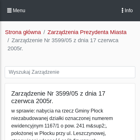
Menu
Info
Strona główna
Zarządzenia Prezydenta Miasta
Zarządzenie Nr 3599/05 z dnia 17 czerwca
2005r.
Zarządzenie Nr 3599/05 z dnia 17
czerwca 2005r.
w sprawie: nabycia na rzecz Gminy Płock
niezabudowanej działki oznaczonej numerem
ewidencyjnym 1167/1 o pow. 241 m&sup2;,
położonej w Płocku przy ul. Leszczynowej,