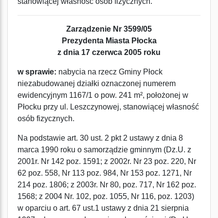
stanowiącej własność osób fizycznych.
Zarządzenie Nr 3599/05
Prezydenta Miasta Płocka
z dnia 17 czerwca 2005 roku
w sprawie:
nabycia na rzecz Gminy Płock
niezabudowanej działki oznaczonej numerem
ewidencyjnym 1167/1 o pow. 241 m², położonej w
Płocku przy ul. Leszczynowej, stanowiącej własność
osób fizycznych.
Na podstawie art. 30 ust. 2 pkt 2 ustawy z dnia 8
marca 1990 roku o samorządzie gminnym (Dz.U. z
2001r. Nr 142 poz. 1591; z 2002r. Nr 23 poz. 220, Nr
62 poz. 558, Nr 113 poz. 984, Nr 153 poz. 1271, Nr
214 poz. 1806; z 2003r. Nr 80, poz. 717, Nr 162 poz.
1568; z 2004 Nr. 102, poz. 1055, Nr 116, poz. 1203)
w oparciu o art. 67 ust.1 ustawy z dnia 21 sierpnia