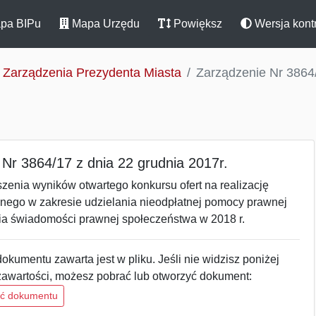
pa BIPu
Mapa Urzędu
Powiększ
Wersja kont
Zarządzenia Prezydenta Miasta
Zarządzenie Nr 3864/
Nr 3864/17 z dnia 22 grudnia 2017r.
zenia wyników otwartego konkursu ofert na realizację
znego w zakresie udzielania nieodpłatnej pomocy prawnej
ia świadomości prawnej społeczeństwa w 2018 r.
okumentu zawarta jest w pliku. Jeśli nie widzisz poniżej
zawartości, możesz pobrać lub otworzyć dokument:
ść dokumentu