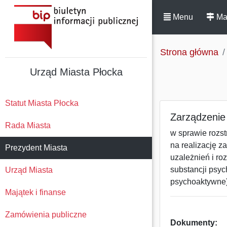
Menu
Ma
Strona główna
Urząd Miasta Płocka
Statut Miasta Płocka
Zarządzenie 
Rada Miasta
w sprawie rozst
na realizację z
Prezydent Miasta
uzależnień i r
substancji psyc
Urząd Miasta
psychoaktywne)
Majątek i finanse
Zamówienia publiczne
Dokumenty: