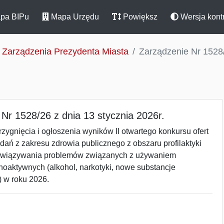
pa BIPu
Mapa Urzędu
Powiększ
Wersja kont
Zarządzenia Prezydenta Miasta
Zarządzenie Nr 1528/
Nr 1528/26 z dnia 13 stycznia 2026r.
rzygnięcia i ogłoszenia wyników II otwartego konkursu ofert
adań z zakresu zdrowia publicznego z obszaru profilaktyki
ozwiązywania problemów związanych z używaniem
hoaktywnych (alkohol, narkotyki, nowe substancje
 w roku 2026.