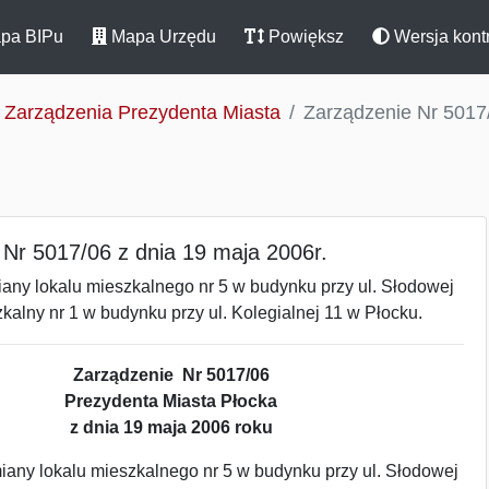
pa BIPu
Mapa Urzędu
Powiększ
Wersja kont
Zarządzenia Prezydenta Miasta
Zarządzenie Nr 5017/
 Nr 5017/06 z dnia 19 maja 2006r.
any lokalu mieszkalnego nr 5 w budynku przy ul. Słodowej
zkalny nr 1 w budynku przy ul. Kolegialnej 11 w Płocku.
Zarządzenie Nr 5017/06
Prezydenta Miasta Płocka
z dnia 19 maja 2006 roku
any lokalu mieszkalnego nr 5 w budynku przy ul. Słodowej