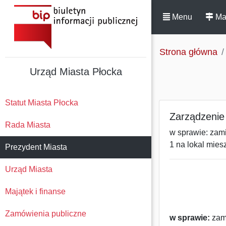
Menu
Ma
Strona główna
Urząd Miasta Płocka
Statut Miasta Płocka
Zarządzenie
Rada Miasta
w sprawie: zami
1 na lokal mies
Prezydent Miasta
Urząd Miasta
Majątek i finanse
Zamówienia publiczne
w sprawie:
zami