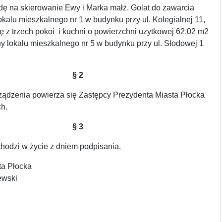
dę na skierowanie Ewy i Marka małż. Golat do zawarcia
alu mieszkalnego nr 1 w budynku przy ul. Kolegialnej 11,
ę z trzech pokoi i kuchni o powierzchni użytkowej 62,02 m2
any lokalu mieszkalnego nr 5 w budynku przy ul. Słodowej 1
§ 2
ądzenia powierza się Zastępcy Prezydenta Miasta Płocka
h.
§ 3
hodzi w życie z dniem podpisania.
ta Płocka
ewski