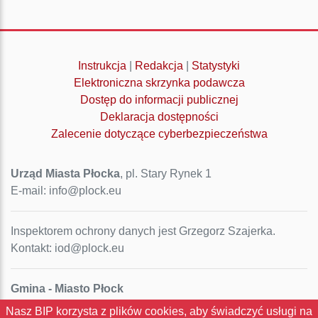
Instrukcja
|
Redakcja
|
Statystyki
Elektroniczna skrzynka podawcza
Dostęp do informacji publicznej
Deklaracja dostępności
Zalecenie dotyczące cyberbezpieczeństwa
Urząd Miasta Płocka
, pl. Stary Rynek 1
E-mail: info@plock.eu
Inspektorem ochrony danych jest Grzegorz Szajerka.
Kontakt: iod@plock.eu
Gmina - Miasto Płock
Pl. Stary Rynek 1
Nasz BIP korzysta z plików cookies, aby świadczyć usługi na