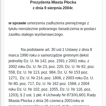
Prezydenta Miasta Płocka
z dnia 9 sierpnia 2004r.
w sprawie
umorzenia zadłużenia pieniężnego z
tytułu nienależnie pobranego świadczenia w postaci
zasiłku stałego wyrównawczego.
Na podstawie art. 30 ust 1 Ustawy z dnia 8
marca 1990 roku o samorządzie gminnym (tekst
jednolity Dz. U. Nr 142, poz. 1591 z 2001 roku, z
2002 roku Dz. U. Nr 23, poz. 220, Dz. U. Nr 62, poz.
558, Dz. U. Nr 113, poz. 984, Dz. U. Nr 153 poz.
1271, Dz. U. Nr 214, poz. 1806, z 2003 roku Dz. U.
Nr 80, poz. 717, Dz. U. Nr 162 poz. 1568, z 2004
roku Dz. U. Nr 102, poz. 1055, Dz. U. Nr 116, poz.
1203), § 2 ust. 1 pkt. 4 Uchwały Nr 873/XLII/01 Rady
Miasta Płocka z dnia 26 czerwca 2001roku w