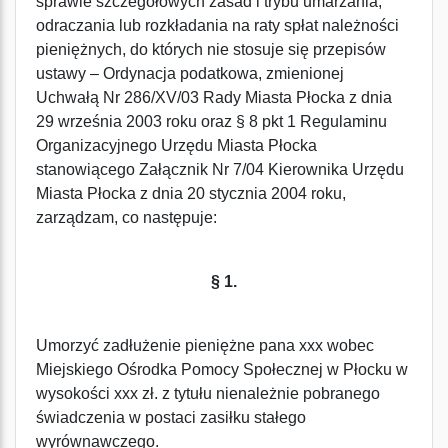
sprawie szczegółowych zasad i trybu umarzania,
odraczania lub rozkładania na raty spłat należności
pieniężnych, do których nie stosuje się przepisów
ustawy – Ordynacja podatkowa, zmienionej
Uchwałą Nr 286/XV/03 Rady Miasta Płocka z dnia
29 września 2003 roku oraz § 8 pkt 1 Regulaminu
Organizacyjnego Urzędu Miasta Płocka
stanowiącego Załącznik Nr 7/04 Kierownika Urzędu
Miasta Płocka z dnia 20 stycznia 2004 roku,
zarządzam, co następuje:
§ 1.
Umorzyć zadłużenie pieniężne pana xxx wobec
Miejskiego Ośrodka Pomocy Społecznej w Płocku w
wysokości xxx zł. z tytułu nienależnie pobranego
świadczenia w postaci zasiłku stałego
wyrównawczego.