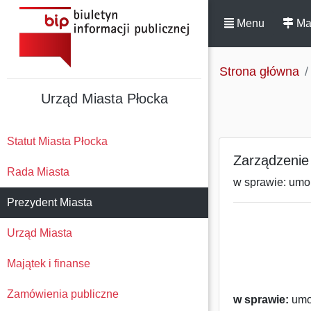
Menu
Ma
Strona główna
Urząd Miasta Płocka
Statut Miasta Płocka
Zarządzenie 
Rada Miasta
w sprawie: umor
Prezydent Miasta
Urząd Miasta
Majątek i finanse
Zamówienia publiczne
w sprawie:
umor