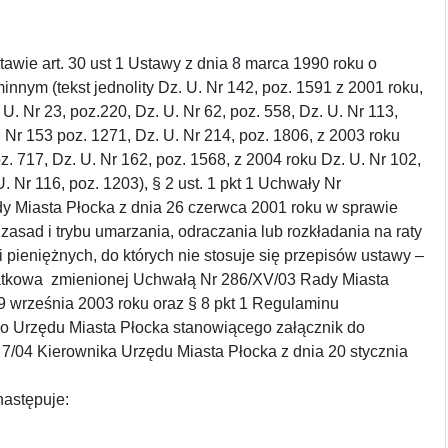
art. 30 ust 1 Ustawy z dnia 8 marca 1990 roku o
nnym (tekst jednolity Dz. U. Nr 142, poz. 1591 z 2001 roku,
U. Nr 23, poz.220, Dz. U. Nr 62, poz. 558, Dz. U. Nr 113,
. Nr 153 poz. 1271, Dz. U. Nr 214, poz. 1806, z 2003 roku
oz. 717, Dz. U. Nr 162, poz. 1568, z 2004 roku Dz. U. Nr 102,
. Nr 116, poz. 1203), § 2 ust. 1 pkt 1 Uchwały Nr
dy Miasta Płocka z dnia 26 czerwca 2001 roku w sprawie
asad i trybu umarzania, odraczania lub rozkładania na raty
i pieniężnych, do których nie stosuje się przepisów ustawy –
tkowa zmienionej Uchwałą Nr 286/XV/03 Rady Miasta
9 września 2003 roku oraz § 8 pkt 1 Regulaminu
o Urzędu Miasta Płocka stanowiącego załącznik do
7/04 Kierownika Urzędu Miasta Płocka z dnia 20 stycznia
następuje: