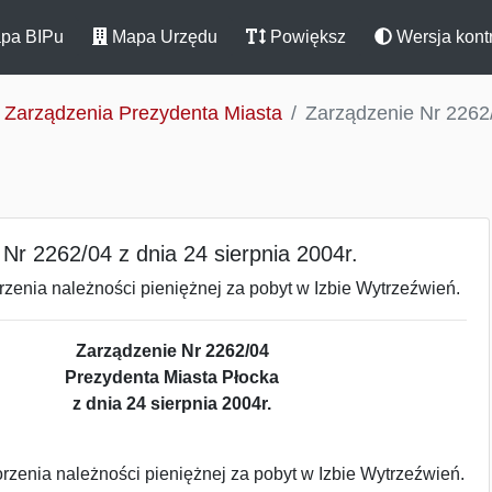
pa BIPu
Mapa Urzędu
Powiększ
Wersja kont
Zarządzenia Prezydenta Miasta
Zarządzenie Nr 2262/
Nr 2262/04 z dnia 24 sierpnia 2004r.
zenia należności pieniężnej za pobyt w Izbie Wytrzeźwień.
Zarządzenie Nr 2262/04
Prezydenta Miasta Płocka
z dnia 24 sierpnia 2004r.
zenia należności pieniężnej za pobyt w Izbie Wytrzeźwień.