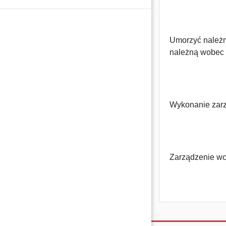
Umorzyć należn
należną wobec I
Wykonanie zarz
Zarządzenie wc