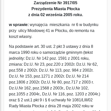
Zarządzenie Nr 3917/05
Prezydenta Miasta Płocka
z dnia 02 września 2005 roku.
w sprawie:
wynajęcia mieszkania nr 6 w budynku
przy ulicy Miodowej 41 w Płocku, do remontu na
koszt własny.
Na podstawie art. 30 ust. 2 pkt 3 ustawy z dnia 8
marca 1990 roku o samorządzie gminnym (tekst
jednolity: Dz.U. Nr 142 poz. 1591 z 2001 roku,
zmiana: Dz.U. Nr 23, poz.220 z 2002r. Dz.U. Nr 62,
poz.558 z 2002r. Dz.U. Nr 113, poz. 984 z 2002r.
Dz.U. Nr 153, poz.1271 z 2002r. Dz.U. Nr 214
poz.1806 z 2002r. Dz.U. Nr 80, poz.717 z 2003 r.
Dz.U.Nr 162, poz.1568 z 2003r., Dz.U.Nr 102,
poz.1055 z 2004r., Dz.U. Nr 116, poz. 1203 z 2004r.)
oraz § 2 ust.1 pkt 9 i § 6 uchwały Nr 1081/LIII/02
Rady Miasta Płocka z dnia 28 maja 2002 roku w