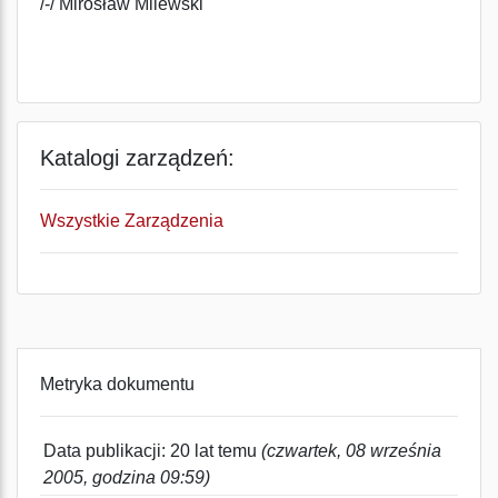
/-/ Mirosław Milewski
Katalogi zarządzeń:
Wszystkie Zarządzenia
Metryka dokumentu
Data publikacji: 20 lat temu
(czwartek, 08 września
2005, godzina 09:59)