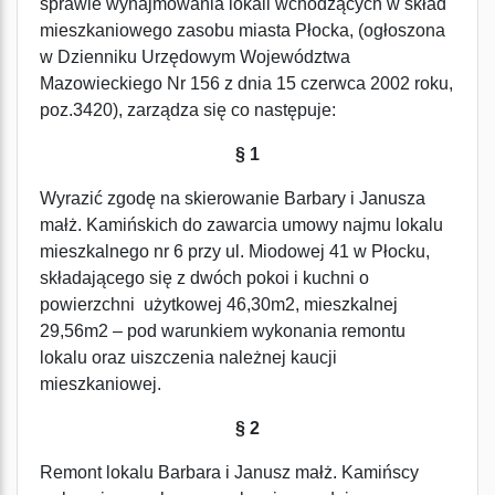
sprawie wynajmowania lokali wchodzących w skład
mieszkaniowego zasobu miasta Płocka, (ogłoszona
w Dzienniku Urzędowym Województwa
Mazowieckiego Nr 156 z dnia 15 czerwca 2002 roku,
poz.3420), zarządza się co następuje:
§ 1
Wyrazić zgodę na skierowanie Barbary i Janusza
małż. Kamińskich do zawarcia umowy najmu lokalu
mieszkalnego nr 6 przy ul. Miodowej 41 w Płocku,
składającego się z dwóch pokoi i kuchni o
powierzchni użytkowej 46,30m2, mieszkalnej
29,56m2 – pod warunkiem wykonania remontu
lokalu oraz uiszczenia należnej kaucji
mieszkaniowej.
§ 2
Remont lokalu Barbara i Janusz małż. Kamińscy