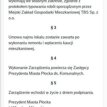
wykonają we własnym zakresie, zgodnie z
protokołem typowania robót sporządzonym przez
Miejski Zakład Gospodarki Mieszkaniowej TBS Sp. z
o.o.
§ 3
Umowa najmu lokalu zostanie zawarta po
wykonaniu remontu i wpłaceniu kaucji
mieszkaniowej.
§ 4
Wykonanie Zarządzenia powierza się Zastępcy
Prezydenta Miasta Płocka ds. Komunalnych.
§ 5
Zarządzenie wchodzi w życie z dniem podpisania.
Prezydent Miasta Płocka