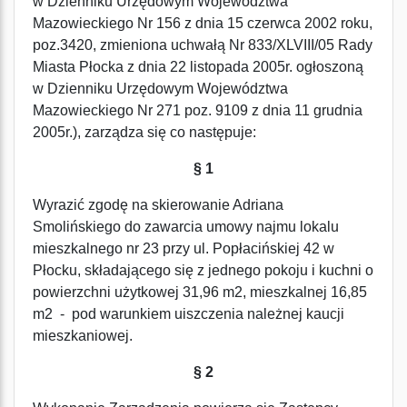
w Dzienniku Urzędowym Województwa
Mazowieckiego Nr 156 z dnia 15 czerwca 2002 roku,
poz.3420, zmieniona uchwałą Nr 833/XLVIII/05 Rady
Miasta Płocka z dnia 22 listopada 2005r. ogłoszoną
w Dzienniku Urzędowym Województwa
Mazowieckiego Nr 271 poz. 9109 z dnia 11 grudnia
2005r.), zarządza się co następuje:
§ 1
Wyrazić zgodę na skierowanie Adriana
Smolińskiego do zawarcia umowy najmu lokalu
mieszkalnego nr 23 przy ul. Popłacińskiej 42 w
Płocku, składającego się z jednego pokoju i kuchni o
powierzchni użytkowej 31,96 m2, mieszkalnej 16,85
m2 - pod warunkiem uiszczenia należnej kaucji
mieszkaniowej.
§ 2