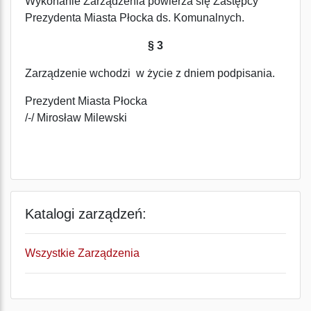
Wykonanie Zarządzenia powierza się Zastępcy
Prezydenta Miasta Płocka ds. Komunalnych.
§ 3
Zarządzenie wchodzi w życie z dniem podpisania.
Prezydent Miasta Płocka
/-/ Mirosław Milewski
Katalogi zarządzeń:
Wszystkie Zarządzenia