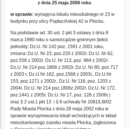
z dnia 25 maja 2006 roku
w sprawie:
wynajęcia lokalu mieszkalnego nr 23 w
budynku przy ulicy Popłacińskiej 42 w Płocku.
Na podstawie art. 30 ust. 2 pkt 3 ustawy z dnia 8
marca 1990 roku o samorządzie gminnym (tekst
jednolity: Dz.U. Nr 142 poz. 1591 z 2001 roku,
zmiana: Dz.U. Nr 23, poz.220 z 2002r. Dz.U. Nr 62,
poz.558 z 2002r. Dz.U. Nr 113, poz. 984 z 2002r.
Dz.U. Nr 214 poz.1806 z 2002r. Dz.U. Nr 80, poz.717
z 2003 r. Dz.U.Nr 162, poz.1568 z 2003r., Dz.U.Nr
153, poz.1271 z 2002r., Dz.U. Nr 116, poz. 1203 z
2004r. Dz.U. Nr 214 poz.1806z 2002r. Dz.U. Nr 172,
poz.1441 z 2005r. Dz.U. Nr 17, poz. 128 z 2006r.)
oraz § 2 ust.1 pkt 13 i § 6 uchwały Nr 1081/LIII/02
Rady Miasta Płocka z dnia 28 maja 2002 roku w
sprawie wynajmowania lokali wchodzących w skład
mieszkaniowego zasobu miasta Płocka, (ogłoszona