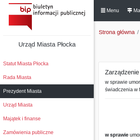
Menu
Ma
Strona główna
Urząd Miasta Płocka
Statut Miasta Płocka
Zarządzenie 
Rada Miasta
w sprawie umorz
świadczenia w f
Prezydent Miasta
Urząd Miasta
Majątek i finanse
Zamówienia publiczne
w sprawie
umor