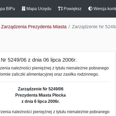
pa BIPu
Mapa Urzędu
Powiększ
Wersja kont
Zarządzenia Prezydenta Miasta
Zarządzenie Nr 5249/
Nr 5249/06 z dnia 06 lipca 2006r.
enia należności pieniężnej z tytułu nienależnie pobranego
ormie zaliczki alimentacyjnej oraz zasiłku rodzinnego.
Zarządzenie Nr 5249/06
Prezydenta Miasta Płocka
z dnia 6 lipca 2006r.
zenia należności pieniężnej z tytułu nienależnie pobranego