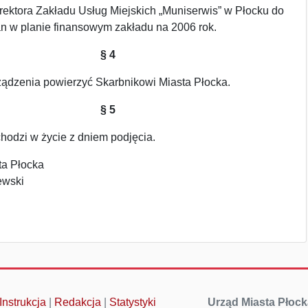
ektora Zakładu Usług Miejskich „Muniserwis” w Płocku do
n w planie finansowym zakładu na 2006 rok.
§ 4
ądzenia powierzyć Skarbnikowi Miasta Płocka.
§ 5
hodzi w życie z dniem podjęcia.
ta Płocka
ewski
Instrukcja
|
Redakcja
|
Statystyki
Urząd Miasta Płock