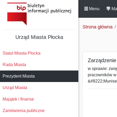
Menu
Ma
Strona główna
Urząd Miasta Płocka
Statut Miasta Płocka
Zarządzenie
Rada Miasta
w sprawie: zwi
pracowników w 
Prezydent Miasta
&#8222;Muniser
Urząd Miasta
Majątek i finanse
Zamówienia publiczne