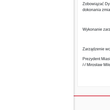
Zobowiązać Dyr
dokonania zmia
Wykonanie zarz
Zarządzenie wc
Prezydent Mias
/-/ Mirosław Mil