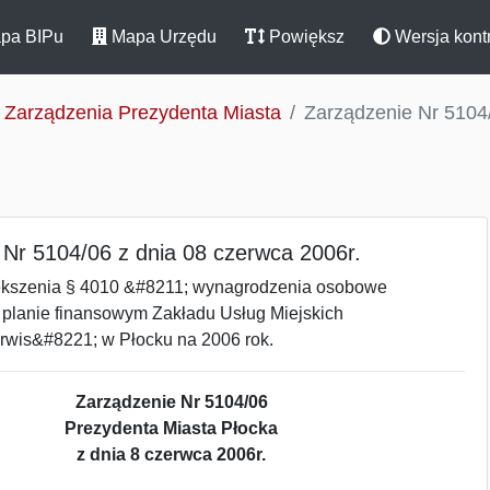
pa BIPu
Mapa Urzędu
Powiększ
Wersja kont
Zarządzenia Prezydenta Miasta
Zarządzenie Nr 5104/
 Nr 5104/06 z dnia 08 czerwca 2006r.
ększenia § 4010 &#8211; wynagrodzenia osobowe
planie finansowym Zakładu Usług Miejskich
wis&#8221; w Płocku na 2006 rok.
Zarządzenie Nr 5104/06
Prezydenta Miasta Płocka
z dnia 8 czerwca 2006r.