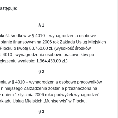
astępuje:
§ 1
okość środków w § 4010 – wynagrodzenia osobowe
planie finansowym na 2006 rok Zakładu Usług Miejskich
 Płocku o kwotę 83.760,00 zł. (wysokość środków
§ 4010 - wynagrodzenia osobowe pracowników po
szeniu wyniesie: 1.964.439,00 zł.).
§ 2
enia w § 4010 – wynagrodzenia osobowe pracowników
1 niniejszego Zarządzenia zostanie przeznaczona na
 dniem 1 stycznia 2006 roku podwyżek wynagrodzeń
kładu Usług Miejskich „Muniserwis” w Płocku.
§ 3