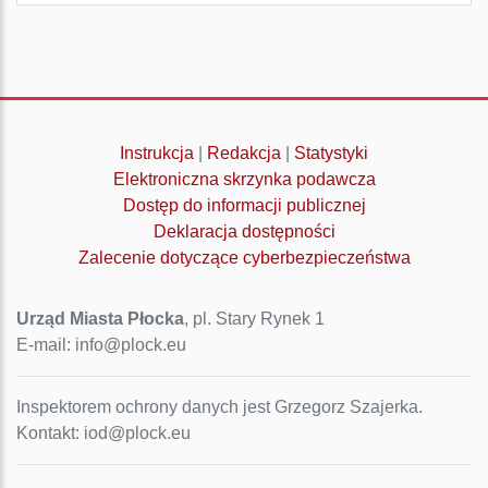
Instrukcja
|
Redakcja
|
Statystyki
Elektroniczna skrzynka podawcza
Dostęp do informacji publicznej
Deklaracja dostępności
Zalecenie dotyczące cyberbezpieczeństwa
Urząd Miasta Płocka
, pl. Stary Rynek 1
E-mail: info@plock.eu
Inspektorem ochrony danych jest Grzegorz Szajerka.
Kontakt: iod@plock.eu