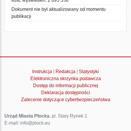
Ilość wyświetleń: 2 695 356
Dokument nie był aktualizowany od momentu
publikacji
Instrukcja
|
Redakcja
|
Statystyki
Elektroniczna skrzynka podawcza
Dostęp do informacji publicznej
Deklaracja dostępności
Zalecenie dotyczące cyberbezpieczeństwa
Urząd Miasta Płocka
, pl. Stary Rynek 1
E-mail: info@plock.eu