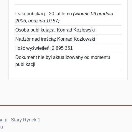
Data publikacji: 20 lat temu
(wtorek, 06 grudnia
2005, godzina 10:57)
Osoba publikująca: Konrad Kozłowski
Nadzór nad treścią: Konrad Kozłowski
Ilość wyświetleń: 2 695 351
Dokument nie był aktualizowany od momentu
publikacji
a
, pl. Stary Rynek 1
eu