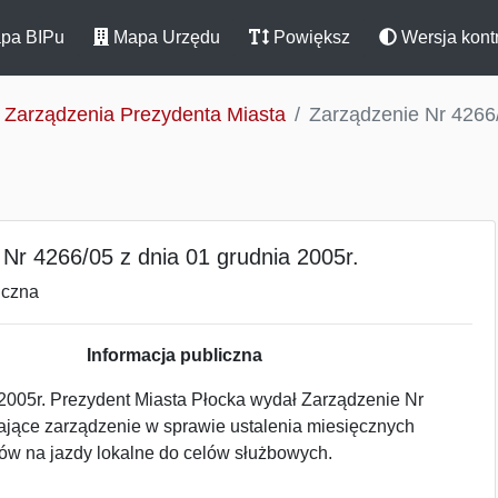
pa BIPu
Mapa Urzędu
Powiększ
Wersja kont
Zarządzenia Prezydenta Miasta
Zarządzenie Nr 4266/
Nr 4266/05 z dnia 01 grudnia 2005r.
iczna
Informacja publiczna
 2005r. Prezydent Miasta Płocka wydał Zarządzenie Nr
ające zarządzenie w sprawie ustalenia miesięcznych
rów na jazdy lokalne do celów służbowych.