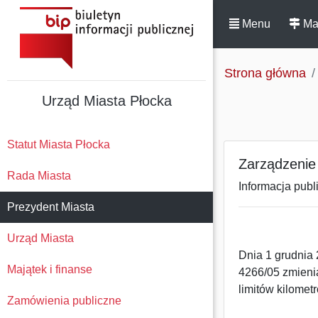
Menu
Ma
Strona główna
Urząd Miasta Płocka
Statut Miasta Płocka
Zarządzenie 
Rada Miasta
Informacja publ
Prezydent Miasta
Urząd Miasta
Dnia 1 grudnia
Majątek i finanse
4266/05 zmieni
limitów kilomet
Zamówienia publiczne