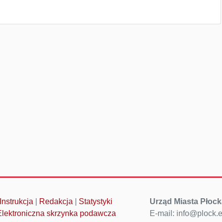
Instrukcja
|
Redakcja
|
Statystyki
Urząd Miasta Płock
Elektroniczna skrzynka podawcza
E-mail: info@plock.