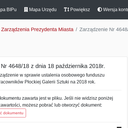
pa BIPu
Mapa Urzędu
Powiększ
Wersja kont
Zarządzenia Prezydenta Miasta
Zarządzenie Nr 4648/
Nr 4648/18 z dnia 18 października 2018r.
rządzenie w sprawie ustalenia osobowego funduszu
cowników Płockiej Galerii Sztuki na 2018 rok.
okumentu zawarta jest w pliku. Jeśli nie widzisz poniżej
zawartości, możesz pobrać lub otworzyć dokument:
ść dokumentu