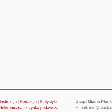
Instrukcja
|
Redakcja
|
Statystyki
Urząd Miasta Płock
Elektroniczna skrzynka podawcza
E-mail: info@plock.