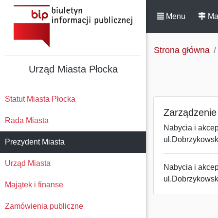
Menu
Ma
Strona główna
Urząd Miasta Płocka
Statut Miasta Płocka
Zarządzenie 
Rada Miasta
Nabycia i akce
ul.Dobrzykowsk
Prezydent Miasta
Urząd Miasta
Nabycia i akce
ul.Dobrzykowsk
Majątek i finanse
Zamówienia publiczne