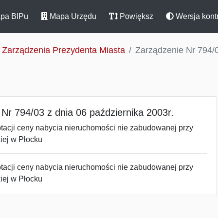
pa BIPu
Mapa Urzędu
Powiększ
Wersja kont
Zarządzenia Prezydenta Miasta
Zarządzenie Nr 794/0
Nr 794/03 z dnia 06 października 2003r.
ptacji ceny nabycia nieruchomości nie zabudowanej przy
iej w Płocku
ptacji ceny nabycia nieruchomości nie zabudowanej przy
iej w Płocku