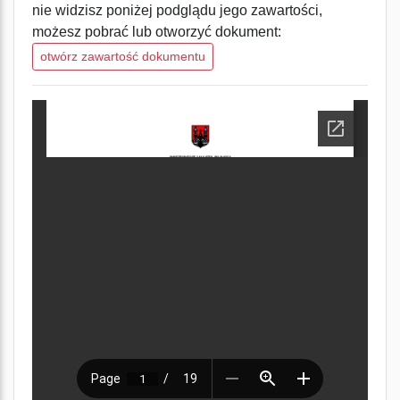
nie widzisz poniżej podglądu jego zawartości,
możesz pobrać lub otworzyć dokument:
otwórz zawartość dokumentu