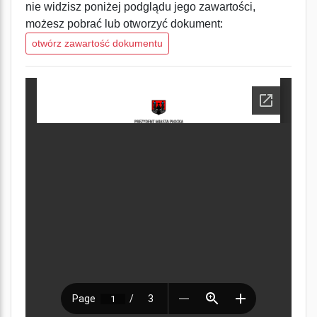
nie widzisz poniżej podglądu jego zawartości,
możesz pobrać lub otworzyć dokument:
otwórz zawartość dokumentu