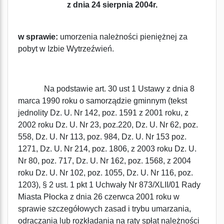
z dnia 24 sierpnia 2004r.
w sprawie:
umorzenia należności pieniężnej za
pobyt w Izbie Wytrzeźwień.
Na podstawie art. 30 ust 1 Ustawy z dnia 8
marca 1990 roku o samorządzie gminnym (tekst
jednolity Dz. U. Nr 142, poz. 1591 z 2001 roku, z
2002 roku Dz. U. Nr 23, poz.220, Dz. U. Nr 62, poz.
558, Dz. U. Nr 113, poz. 984, Dz. U. Nr 153 poz.
1271, Dz. U. Nr 214, poz. 1806, z 2003 roku Dz. U.
Nr 80, poz. 717, Dz. U. Nr 162, poz. 1568, z 2004
roku Dz. U. Nr 102, poz. 1055, Dz. U. Nr 116, poz.
1203), § 2 ust. 1 pkt 1 Uchwały Nr 873/XLII/01 Rady
Miasta Płocka z dnia 26 czerwca 2001 roku w
sprawie szczegółowych zasad i trybu umarzania,
odraczania lub rozkładania na raty spłat należności