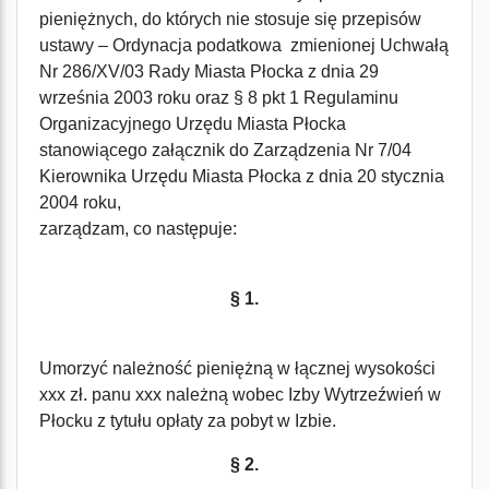
pieniężnych, do których nie stosuje się przepisów
ustawy – Ordynacja podatkowa zmienionej Uchwałą
Nr 286/XV/03 Rady Miasta Płocka z dnia 29
września 2003 roku oraz § 8 pkt 1 Regulaminu
Organizacyjnego Urzędu Miasta Płocka
stanowiącego załącznik do Zarządzenia Nr 7/04
Kierownika Urzędu Miasta Płocka z dnia 20 stycznia
2004 roku,
zarządzam, co następuje:
§ 1.
Umorzyć należność pieniężną w łącznej wysokości
xxx zł. panu xxx należną wobec Izby Wytrzeźwień w
Płocku z tytułu opłaty za pobyt w Izbie.
§ 2.