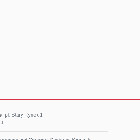
a
, pl. Stary Rynek 1
eu