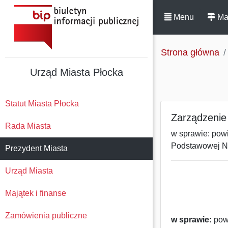
Menu
Ma
Strona główna
Urząd Miasta Płocka
Statut Miasta Płocka
Zarządzenie
Rada Miasta
w sprawie: pow
Podstawowej Nr
Prezydent Miasta
Urząd Miasta
Majątek i finanse
Zamówienia publiczne
w sprawie:
powi