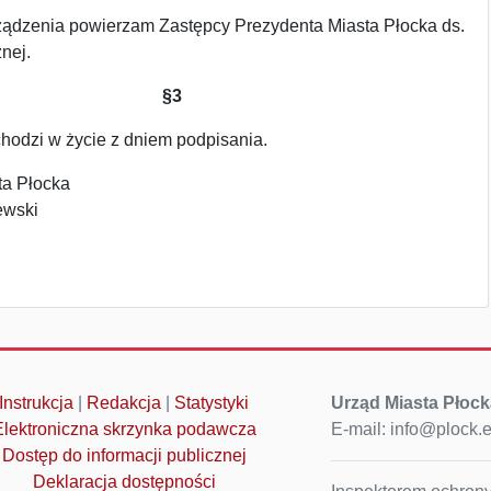
ądzenia powierzam Zastępcy Prezydenta Miasta Płocka ds.
nej.
§3
hodzi w życie z dniem podpisania.
ta Płocka
ewski
Instrukcja
|
Redakcja
|
Statystyki
Urząd Miasta Płock
Elektroniczna skrzynka podawcza
E-mail: info@plock.
Dostęp do informacji publicznej
Deklaracja dostępności