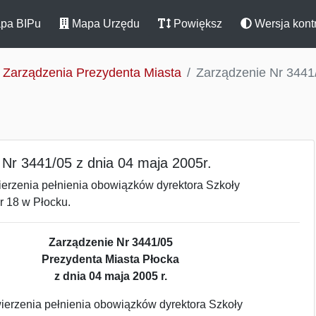
pa BIPu
Mapa Urzędu
Powiększ
Wersja kont
Zarządzenia Prezydenta Miasta
Zarządzenie Nr 3441/
 Nr 3441/05 z dnia 04 maja 2005r.
ierzenia pełnienia obowiązków dyrektora Szkoły
 18 w Płocku.
Zarządzenie Nr 3441/05
Prezydenta Miasta Płocka
z dnia 04 maja 2005 r.
erzenia pełnienia obowiązków dyrektora Szkoły