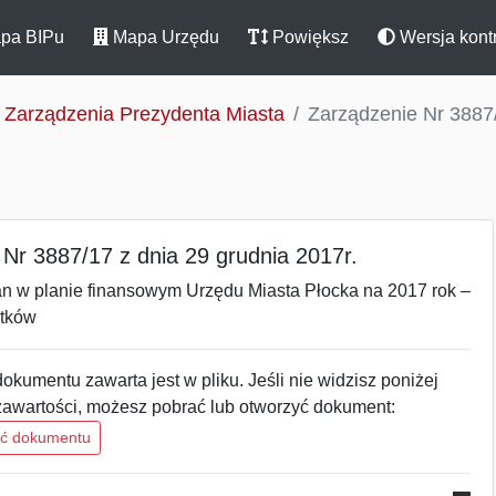
pa BIPu
Mapa Urzędu
Powiększ
Wersja kont
Zarządzenia Prezydenta Miasta
Zarządzenie Nr 3887/
Nr 3887/17 z dnia 29 grudnia 2017r.
an w planie finansowym Urzędu Miasta Płocka na 2017 rok –
atków
okumentu zawarta jest w pliku. Jeśli nie widzisz poniżej
zawartości, możesz pobrać lub otworzyć dokument:
ść dokumentu