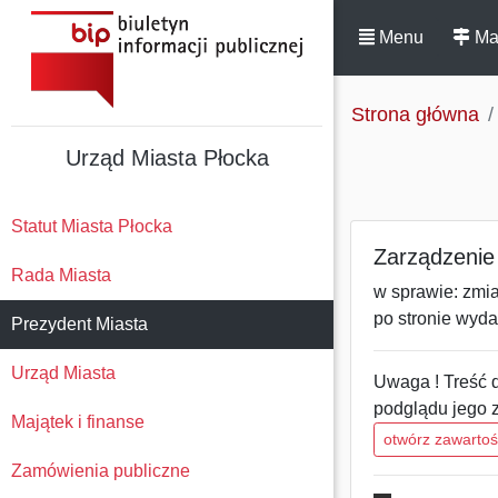
Menu
Ma
Strona główna
Urząd Miasta Płocka
Statut Miasta Płocka
Zarządzenie 
Rada Miasta
w sprawie: zmi
po stronie wyd
Prezydent Miasta
Urząd Miasta
Uwaga ! Treść d
podglądu jego 
Majątek i finanse
otwórz zawarto
Zamówienia publiczne