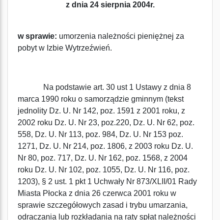
z dnia 24 sierpnia 2004r.
w sprawie:
umorzenia należności pieniężnej za
pobyt w Izbie Wytrzeźwień.
Na podstawie art. 30 ust 1 Ustawy z dnia 8
marca 1990 roku o samorządzie gminnym (tekst
jednolity Dz. U. Nr 142, poz. 1591 z 2001 roku, z
2002 roku Dz. U. Nr 23, poz.220, Dz. U. Nr 62, poz.
558, Dz. U. Nr 113, poz. 984, Dz. U. Nr 153 poz.
1271, Dz. U. Nr 214, poz. 1806, z 2003 roku Dz. U.
Nr 80, poz. 717, Dz. U. Nr 162, poz. 1568, z 2004
roku Dz. U. Nr 102, poz. 1055, Dz. U. Nr 116, poz.
1203), § 2 ust. 1 pkt 1 Uchwały Nr 873/XLII/01 Rady
Miasta Płocka z dnia 26 czerwca 2001 roku w
sprawie szczegółowych zasad i trybu umarzania,
odraczania lub rozkładania na raty spłat należności