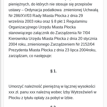
pieniężnych, do których nie stosuje się przepisów
ustawy – Ordynacja podatkowa zmienionej Uchwałą
Nr 286/XV/03 Rady Miasta Płocka z dnia 29
września 2003 roku oraz § 8 pkt 1 Regulaminu
Organizacyjnego Urzędu Miasta Płocka
stanowiącego załącznik do Zarządzenia Nr 7/04
Kierownika Urzędu Miasta Płocka z dnia 20 stycznia
2004 roku, zmienionego Zarządzeniem Nr 2152/04
Prezydenta Miasta Płocka z dnia 23 lipca 2004roku,
zarządzam, co następuje:
§ 1.
Umorzyć należność pieniężną w łącznej wysokości
xxx zł. panu xxx należną wobec Izby Wytrzeźwień w
Płocku z tytułu opłaty za pobyt w Izbie.