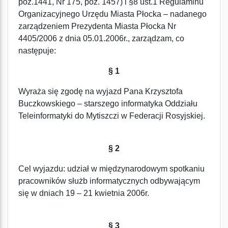
poz.1441, Nr 175, poz. 1457) i §8 ust.1 Regulaminu
Organizacyjnego Urzędu Miasta Płocka – nadanego
zarządzeniem Prezydenta Miasta Płocka Nr
4405/2006 z dnia 05.01.2006r., zarządzam, co
następuje:
§ 1
Wyraża się zgodę na wyjazd Pana Krzysztofa
Buczkowskiego – starszego informatyka Oddziału
Teleinformatyki do Mytiszczi w Federacji Rosyjskiej.
§ 2
Cel wyjazdu: udział w międzynarodowym spotkaniu
pracowników służb informatycznych odbywającym
się w dniach 19 – 21 kwietnia 2006r.
§ 3