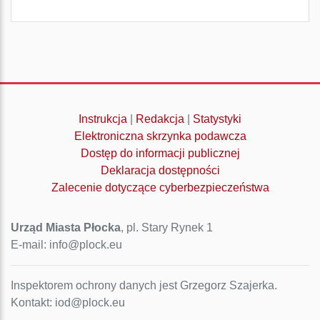
Instrukcja
|
Redakcja
|
Statystyki
Elektroniczna skrzynka podawcza
Dostęp do informacji publicznej
Deklaracja dostępności
Zalecenie dotyczące cyberbezpieczeństwa
Urząd Miasta Płocka
, pl. Stary Rynek 1
E-mail: info@plock.eu
Inspektorem ochrony danych jest Grzegorz Szajerka.
Kontakt: iod@plock.eu