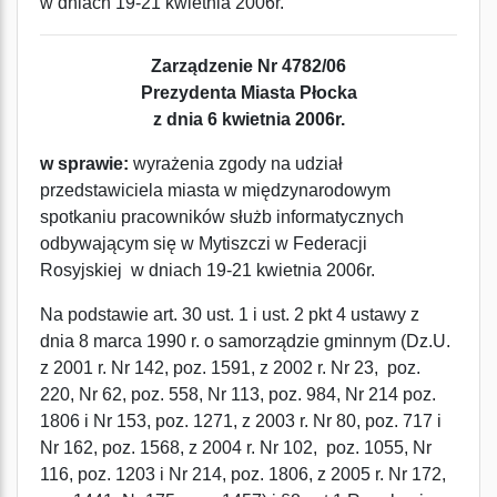
w dniach 19-21 kwietnia 2006r.
Zarządzenie Nr 4782/06
Prezydenta Miasta Płocka
z dnia 6 kwietnia 2006r.
w sprawie:
wyrażenia zgody na udział
przedstawiciela miasta w międzynarodowym
spotkaniu pracowników służb informatycznych
odbywającym się w Mytiszczi w Federacji
Rosyjskiej w dniach 19-21 kwietnia 2006r.
Na podstawie art. 30 ust. 1 i ust. 2 pkt 4 ustawy z
dnia 8 marca 1990 r. o samorządzie gminnym (Dz.U.
z 2001 r. Nr 142, poz. 1591, z 2002 r. Nr 23, poz.
220, Nr 62, poz. 558, Nr 113, poz. 984, Nr 214 poz.
1806 i Nr 153, poz. 1271, z 2003 r. Nr 80, poz. 717 i
Nr 162, poz. 1568, z 2004 r. Nr 102, poz. 1055, Nr
116, poz. 1203 i Nr 214, poz. 1806, z 2005 r. Nr 172,