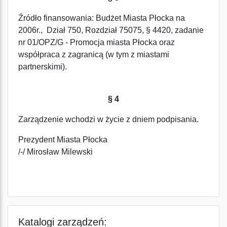
Źródło finansowania: Budżet Miasta Płocka na
2006r., Dział 750, Rozdział 75075, § 4420, zadanie
nr 01/OPZ/G - Promocja miasta Płocka oraz
współpraca z zagranicą (w tym z miastami
partnerskimi).
§ 4
Zarządzenie wchodzi w życie z dniem podpisania.
Prezydent Miasta Płocka
/-/ Mirosław Milewski
Katalogi zarządzeń: