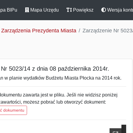
pa BIPu
Mapa Urzędu
Powiększ
Wersja kont
Zarządzenia Prezydenta Miasta
Zarządzenie Nr 5023/
Nr 5023/14 z dnia 08 października 2014r.
an w planie wydatków Budżetu Miasta Płocka na 2014 rok.
okumentu zawarta jest w pliku. Jeśli nie widzisz poniżej
zawartości, możesz pobrać lub otworzyć dokument:
ść dokumentu