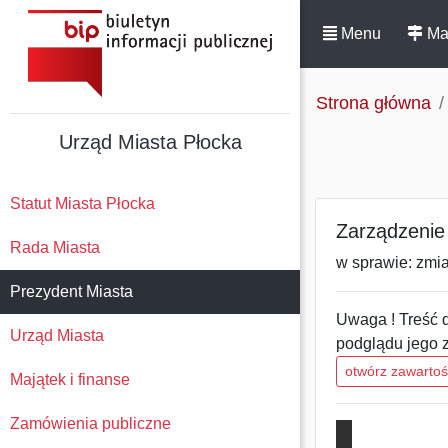
Menu
Ma
Strona główna
Urząd Miasta Płocka
Statut Miasta Płocka
Zarządzenie 
Rada Miasta
w sprawie: zmi
Prezydent Miasta
Uwaga ! Treść d
Urząd Miasta
podglądu jego 
otwórz zawarto
Majątek i finanse
Zamówienia publiczne