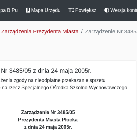
pa BIPu
Mapa Urzędu
Powiększ
Wersja kont
Zarządzenia Prezydenta Miasta
Zarządzenie Nr 3485/
 Nr 3485/05 z dnia 24 maja 2005r.
ażenia zgody na nieodpłatne przekazanie sprzętu
 na rzecz Specjalnego Ośrodka Szkolno-Wychowawczego
Zarządzenie Nr 3485/05
Prezydenta Miasta Płocka
z dnia 24 maja 2005r.