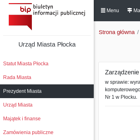
Menu
Ma
Strona główna
Urząd Miasta Płocka
Statut Miasta Płocka
Zarządzenie
Rada Miasta
w sprawie: wyr
komputerowego
Prezydent Miasta
Nr 1 w Płocku.
Urząd Miasta
Majątek i finanse
Zamówienia publiczne