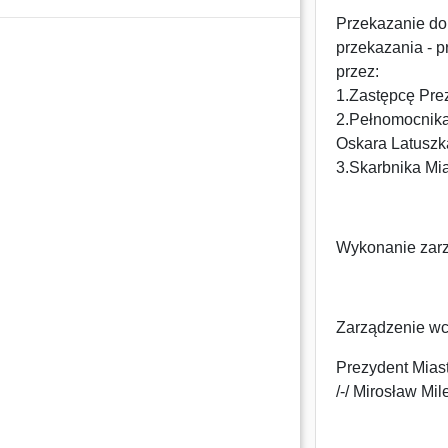
Przekazanie do
przekazania - p
przez:
1.Zastępcę Pre
2.Pełnomocnika 
Oskara Latuszk
3.Skarbnika Mi
Wykonanie zarz
Zarządzenie wc
Prezydent Mias
/-/ Mirosław Mil