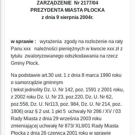
ZARZĄDZENIE Nr 2177/04
PREZYDENTA MIASTA PŁOCKA
z dnia 9 sierpnia 2004r.
w sprawie :
wyrażenia zgody na rozłożenie na raty
Panu xxx należności pieniężnych w kwocie xxx zł z
tytułu zwaloryzowanego odszkodawania na rzecz
Gminy Płock.
Na podstawie art.30 ust. 1 z dnia 8 marca 1990 roku
o samorządzie gminnym
( tekst jednolity Dz. U. Nr 142, poz. 1591 z 2001 roku,
z 2002 roku Dz. U. Nr 23, poz.220, Dz. U. Nr 62,
poz.558, Dz. U. Nr113, poz. 984, Dz. U. Nr 214, poz.
1806) oraz § 2 ust. 1 pkt 5 uchwały Nr 286 / XV / 03
Rady Miasta z dnia 29 września 2003 roku
zmieniającej uchwałę Nr 873/ XLII/01 Rady Miasta
Płocka z dnia 26 czerwca 2001 roku w sprawie