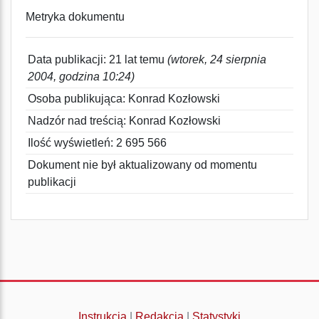
Metryka dokumentu
Data publikacji: 21 lat temu
(wtorek, 24 sierpnia
2004, godzina 10:24)
Osoba publikująca: Konrad Kozłowski
Nadzór nad treścią: Konrad Kozłowski
Ilość wyświetleń: 2 695 566
Dokument nie był aktualizowany od momentu
publikacji
Instrukcja
|
Redakcja
|
Statystyki