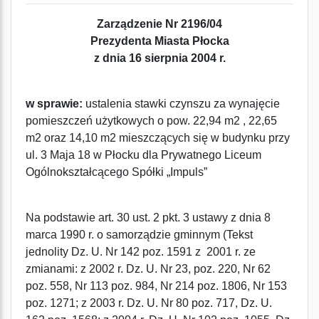
Zarządzenie Nr 2196/04
Prezydenta Miasta Płocka
z dnia 16 sierpnia 2004 r.
w sprawie:
ustalenia stawki czynszu za wynajęcie
pomieszczeń użytkowych o pow. 22,94 m2 , 22,65
m2 oraz 14,10 m2 mieszczących się w budynku przy
ul. 3 Maja 18 w Płocku dla Prywatnego Liceum
Ogólnokształcącego Spółki „Impuls”
Na podstawie art. 30 ust. 2 pkt. 3 ustawy z dnia 8
marca 1990 r. o samorządzie gminnym (Tekst
jednolity Dz. U. Nr 142 poz. 1591 z 2001 r. ze
zmianami: z 2002 r. Dz. U. Nr 23, poz. 220, Nr 62
poz. 558, Nr 113 poz. 984, Nr 214 poz. 1806, Nr 153
poz. 1271; z 2003 r. Dz. U. Nr 80 poz. 717, Dz. U.