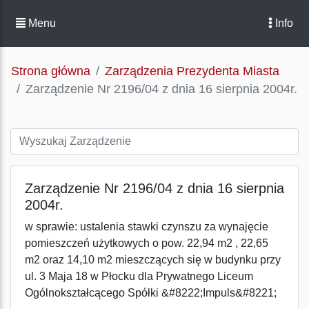
Menu
Info
Strona główna
Zarządzenia Prezydenta Miasta
Zarządzenie Nr 2196/04 z dnia 16 sierpnia 2004r.
Zarządzenie Nr 2196/04 z dnia 16 sierpnia
2004r.
w sprawie: ustalenia stawki czynszu za wynajęcie
pomieszczeń użytkowych o pow. 22,94 m2 , 22,65
m2 oraz 14,10 m2 mieszczących się w budynku przy
ul. 3 Maja 18 w Płocku dla Prywatnego Liceum
Ogólnokształcącego Spółki &#8222;Impuls&#8221;