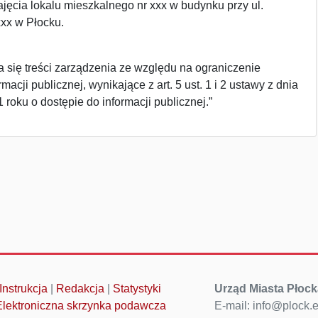
jęcia lokalu mieszkalnego nr xxx w budynku przy ul.
xx w Płocku.
 się treści zarządzenia ze względu na ograniczenie
macji publicznej, wynikające z art. 5 ust. 1 i 2 ustawy z dnia
 roku o dostępie do informacji publicznej.”
Instrukcja
|
Redakcja
|
Statystyki
Urząd Miasta Płock
Elektroniczna skrzynka podawcza
E-mail: info@plock.