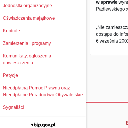
w sprawie
wyna
Jednostki organizacyjne
Padlewskiego x
Oświadczenia majątkowe
„Nie zamieszcza
Kontrole
dostępu do infor
6 września 2001
Zamierzenia i programy
Komunikaty, ogłoszenia,
obwieszczenia
Petycje
Nieodpłatna Pomoc Prawna oraz
Nieodpłatne Poradnictwo Obywatelskie
Sygnaliści