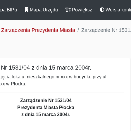
pa BIPu
Mapa Urzędu
Powiększ
Wersja kont
Zarządzenia Prezydenta Miasta
Zarządzenie Nr 1531/
 Nr 1531/04 z dnia 15 marca 2004r.
ęcia lokalu mieszkalnego nr xxx w budynku przy ul.
xx w Płocku.
Zarządzenie Nr 1531/04
Prezydenta Miasta Płocka
z dnia 15 marca 2004r.