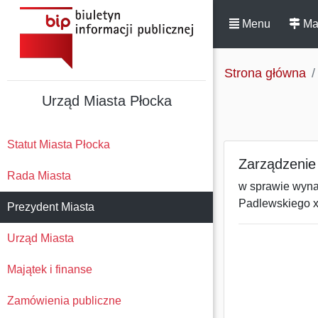
Menu
Ma
Strona główna
Urząd Miasta Płocka
Statut Miasta Płocka
Zarządzenie
Rada Miasta
w sprawie wynaj
Padlewskiego x
Prezydent Miasta
Urząd Miasta
Majątek i finanse
Zamówienia publiczne