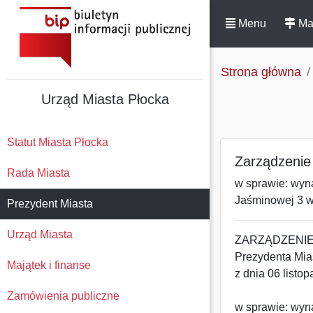
Menu
Ma
Strona główna
Urząd Miasta Płocka
Statut Miasta Płocka
Zarządzenie 
Rada Miasta
w sprawie: wyna
Jaśminowej 3 w
Prezydent Miasta
Urząd Miasta
ZARZĄDZENIE 
Prezydenta Mia
Majątek i finanse
z dnia 06 listop
Zamówienia publiczne
w sprawie: wyna