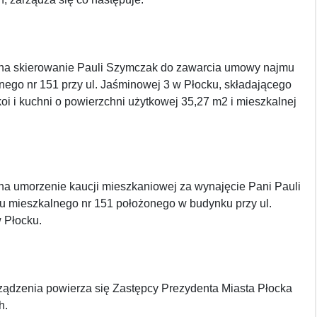
na skierowanie Pauli Szymczak do zawarcia umowy najmu
nego nr 151 przy ul. Jaśminowej 3 w Płocku, składającego
oi i kuchni o powierzchni użytkowej 35,27 m2 i mieszkalnej
na umorzenie kaucji mieszkaniowej za wynajęcie Pani Pauli
u mieszkalnego nr 151 położonego w budynku przy ul.
 Płocku.
ądzenia powierza się Zastępcy Prezydenta Miasta Płocka
h.