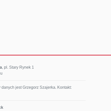
a
, pl. Stary Rynek 1
eu
 danych jest Grzegorz Szajerka. Kontakt:
ck