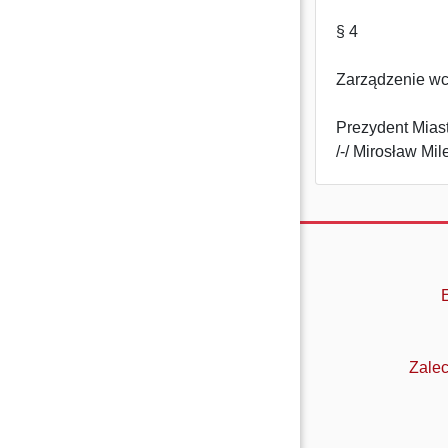
§ 4
Zarządzenie wc
Prezydent Mias
/-/ Mirosław Mil
Zalec