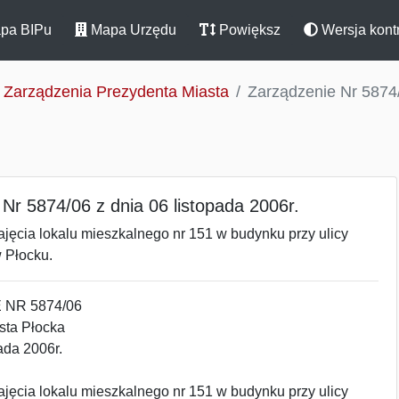
pa BIPu
Mapa Urzędu
Powiększ
Wersja kont
Zarządzenia Prezydenta Miasta
Zarządzenie Nr 5874/
Nr 5874/06 z dnia 06 listopada 2006r.
jęcia lokalu mieszkalnego nr 151 w budynku przy ulicy
 Płocku.
NR 5874/06
sta Płocka
ada 2006r.
jęcia lokalu mieszkalnego nr 151 w budynku przy ulicy