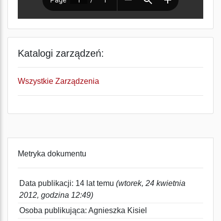
Katalogi zarządzeń:
Wszystkie Zarządzenia
Metryka dokumentu
Data publikacji: 14 lat temu
(wtorek, 24 kwietnia
2012, godzina 12:49)
Osoba publikująca: Agnieszka Kisiel