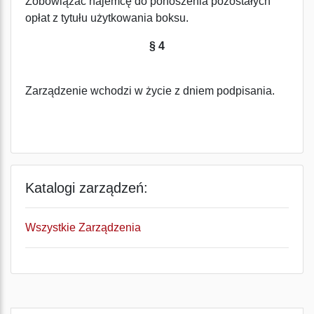
Zobowiązać najemcę do ponoszenia pozostałych
opłat z tytułu użytkowania boksu.
§ 4
Zarządzenie wchodzi w życie z dniem podpisania.
Katalogi zarządzeń:
Wszystkie Zarządzenia