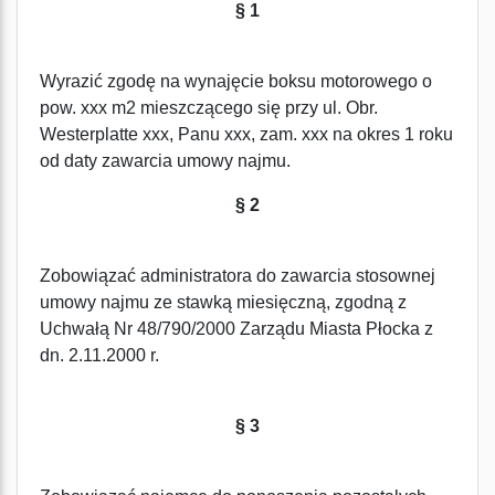
§ 1
Wyrazić zgodę na wynajęcie boksu motorowego o
pow. xxx m2 mieszczącego się przy ul. Obr.
Westerplatte xxx, Panu xxx, zam. xxx na okres 1 roku
od daty zawarcia umowy najmu.
§ 2
Zobowiązać administratora do zawarcia stosownej
umowy najmu ze stawką miesięczną, zgodną z
Uchwałą Nr 48/790/2000 Zarządu Miasta Płocka z
dn. 2.11.2000 r.
§ 3