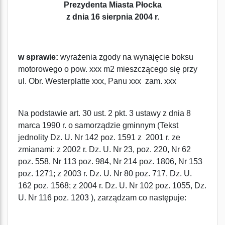
Prezydenta Miasta Płocka
z dnia 16 sierpnia 2004 r.
w sprawie:
wyrażenia zgody na wynajęcie boksu
motorowego o pow. xxx m2 mieszczącego się przy
ul. Obr. Westerplatte xxx, Panu xxx zam. xxx
Na podstawie art. 30 ust. 2 pkt. 3 ustawy z dnia 8
marca 1990 r. o samorządzie gminnym (Tekst
jednolity Dz. U. Nr 142 poz. 1591 z 2001 r. ze
zmianami: z 2002 r. Dz. U. Nr 23, poz. 220, Nr 62
poz. 558, Nr 113 poz. 984, Nr 214 poz. 1806, Nr 153
poz. 1271; z 2003 r. Dz. U. Nr 80 poz. 717, Dz. U.
162 poz. 1568; z 2004 r. Dz. U. Nr 102 poz. 1055, Dz.
U. Nr 116 poz. 1203 ), zarządzam co następuje: