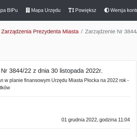
pa BIPu
Mapa Urzędu
Powiększ
Wersja kont
Zarządzenia Prezydenta Miasta
Zarządzenie Nr 3844/
Nr 3844/22 z dnia 30 listopada 2022r.
an w planie finansowym Urzędu Miasta Płocka na 2022 rok -
atków
01 grudnia 2022, godzina 11:04