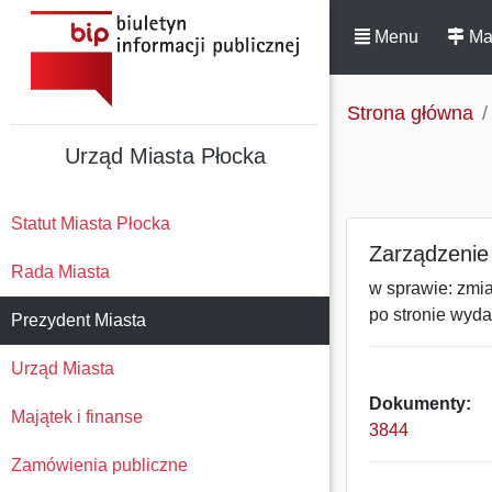
Menu
Ma
Strona główna
Urząd Miasta Płocka
Statut Miasta Płocka
Zarządzenie 
Rada Miasta
w sprawie: zmi
po stronie wyd
Prezydent Miasta
Urząd Miasta
Dokumenty:
Majątek i finanse
3844
Zamówienia publiczne