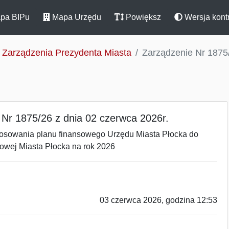
pa BIPu
Mapa Urzędu
Powiększ
Wersja kont
Zarządzenia Prezydenta Miasta
Zarządzenie Nr 1875/
 Nr 1875/26 z dnia 02 czerwca 2026r.
tosowania planu finansowego Urzędu Miasta Płocka do
owej Miasta Płocka na rok 2026
03 czerwca 2026, godzina 12:53