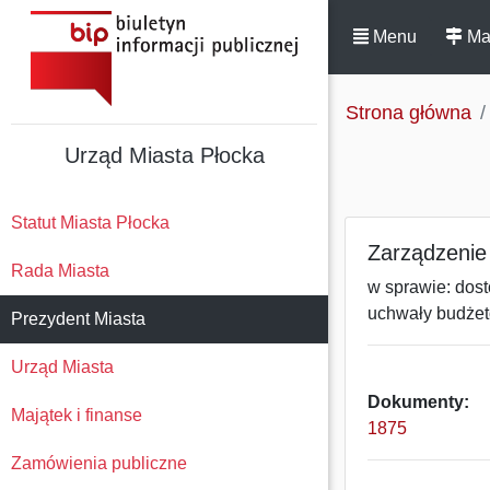
Menu
Ma
Strona główna
Urząd Miasta Płocka
Statut Miasta Płocka
Zarządzenie
Rada Miasta
w sprawie: dos
uchwały budżet
Prezydent Miasta
Urząd Miasta
Dokumenty:
Majątek i finanse
1875
Zamówienia publiczne