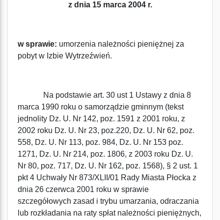
z dnia 15 marca 2004 r.
w sprawie:
umorzenia należności pieniężnej za
pobyt w Izbie Wytrzeźwień.
Na podstawie art. 30 ust 1 Ustawy z dnia 8
marca 1990 roku o samorządzie gminnym (tekst
jednolity Dz. U. Nr 142, poz. 1591 z 2001 roku, z
2002 roku Dz. U. Nr 23, poz.220, Dz. U. Nr 62, poz.
558, Dz. U. Nr 113, poz. 984, Dz. U. Nr 153 poz.
1271, Dz. U. Nr 214, poz. 1806, z 2003 roku Dz. U.
Nr 80, poz. 717, Dz. U. Nr 162, poz. 1568), § 2 ust. 1
pkt 4 Uchwały Nr 873/XLII/01 Rady Miasta Płocka z
dnia 26 czerwca 2001 roku w sprawie
szczegółowych zasad i trybu umarzania, odraczania
lub rozkładania na raty spłat należności pieniężnych,