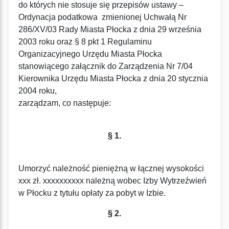
do których nie stosuje się przepisów ustawy –
Ordynacja podatkowa zmienionej Uchwałą Nr
286/XV/03 Rady Miasta Płocka z dnia 29 września
2003 roku oraz § 8 pkt 1 Regulaminu
Organizacyjnego Urzędu Miasta Płocka
stanowiącego załącznik do Zarządzenia Nr 7/04
Kierownika Urzędu Miasta Płocka z dnia 20 stycznia
2004 roku,
zarządzam, co następuje:
§ 1.
Umorzyć należność pieniężną w łącznej wysokości
xxx zł. xxxxxxxxxx należną wobec Izby Wytrzeźwień
w Płocku z tytułu opłaty za pobyt w Izbie.
§ 2.