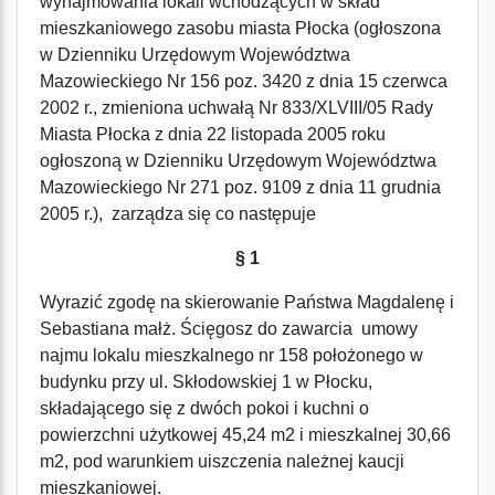
wynajmowania lokali wchodzących w skład
mieszkaniowego zasobu miasta Płocka (ogłoszona
w Dzienniku Urzędowym Województwa
Mazowieckiego Nr 156 poz. 3420 z dnia 15 czerwca
2002 r., zmieniona uchwałą Nr 833/XLVIII/05 Rady
Miasta Płocka z dnia 22 listopada 2005 roku
ogłoszoną w Dzienniku Urzędowym Województwa
Mazowieckiego Nr 271 poz. 9109 z dnia 11 grudnia
2005 r.), zarządza się co następuje
§ 1
Wyrazić zgodę na skierowanie Państwa Magdalenę i
Sebastiana małż. Ścięgosz do zawarcia umowy
najmu lokalu mieszkalnego nr 158 położonego w
budynku przy ul. Skłodowskiej 1 w Płocku,
składającego się z dwóch pokoi i kuchni o
powierzchni użytkowej 45,24 m2 i mieszkalnej 30,66
m2, pod warunkiem uiszczenia należnej kaucji
mieszkaniowej.