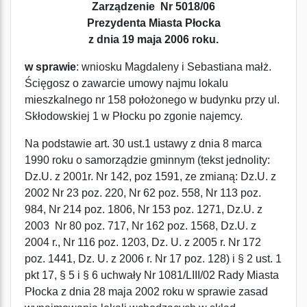
Zarządzenie Nr 5018/06
Prezydenta Miasta Płocka
z dnia 19 maja 2006 roku.
w sprawie
: wniosku Magdaleny i Sebastiana małż.
Ścięgosz o zawarcie umowy najmu lokalu
mieszkalnego nr 158 położonego w budynku przy ul.
Skłodowskiej 1 w Płocku po zgonie najemcy.
Na podstawie art. 30 ust.1 ustawy z dnia 8 marca
1990 roku o samorządzie gminnym (tekst jednolity:
Dz.U. z 2001r. Nr 142, poz 1591, ze zmianą: Dz.U. z
2002 Nr 23 poz. 220, Nr 62 poz. 558, Nr 113 poz.
984, Nr 214 poz. 1806, Nr 153 poz. 1271, Dz.U. z
2003 Nr 80 poz. 717, Nr 162 poz. 1568, Dz.U. z
2004 r., Nr 116 poz. 1203, Dz. U. z 2005 r. Nr 172
poz. 1441, Dz. U. z 2006 r. Nr 17 poz. 128) i § 2 ust. 1
pkt 17, § 5 i § 6 uchwały Nr 1081/LIII/02 Rady Miasta
Płocka z dnia 28 maja 2002 roku w sprawie zasad