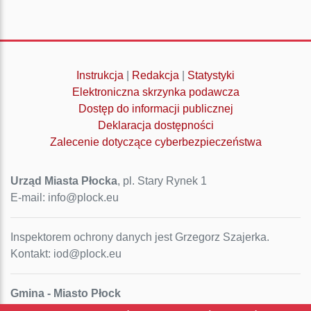
Instrukcja
|
Redakcja
|
Statystyki
Elektroniczna skrzynka podawcza
Dostęp do informacji publicznej
Deklaracja dostępności
Zalecenie dotyczące cyberbezpieczeństwa
Urząd Miasta Płocka
, pl. Stary Rynek 1
E-mail: info@plock.eu
Inspektorem ochrony danych jest Grzegorz Szajerka.
Kontakt: iod@plock.eu
Gmina - Miasto Płock
Pl. Stary Rynek 1