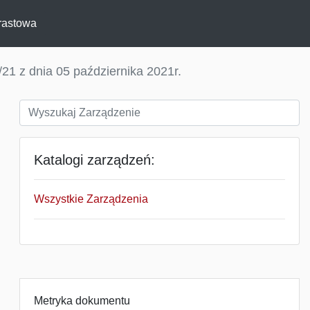
rastowa
21 z dnia 05 października 2021r.
Katalogi zarządzeń:
Wszystkie Zarządzenia
Metryka dokumentu