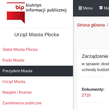
Menu
Ma
Strona główna
Urząd Miasta Płocka
Statut Miasta Płocka
Zarządzenie 
Rada Miasta
w sprawie: dos
uchwały budżet
Prezydent Miasta
Urząd Miasta
Dokumenty:
Majątek i finanse
2710
Zamówienia publiczne