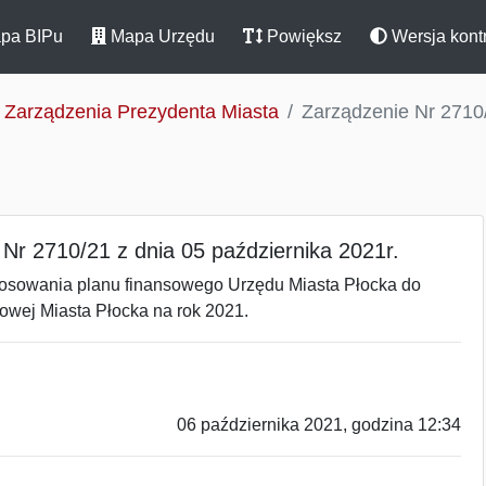
pa BIPu
Mapa Urzędu
Powiększ
Wersja kont
Zarządzenia Prezydenta Miasta
Zarządzenie Nr 2710/
Nr 2710/21 z dnia 05 października 2021r.
tosowania planu finansowego Urzędu Miasta Płocka do
owej Miasta Płocka na rok 2021.
06 października 2021, godzina 12:34